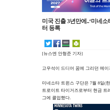
미국 진출 3년만에..‘미네소
터 등록
[뉴스엔 안형준 기자]
고우석이 드디어 꿈에 그리던 메이
미네소타 트윈스 구단은 7월 8일(
트로이트 타이거즈로부터 현금 트
그에 콜업했다.