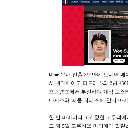
미국 무대 진출 3년만에 드디어 메
서 샌디에이고 파드레스와 2년 450
프링캠프에서 부진하며 개막 로스터에
다저스와 '서울 시리즈'에 앞서 마
한 번 마이너리그로 향한 고우석에
그 해 5월 고우석을 마이애미 말