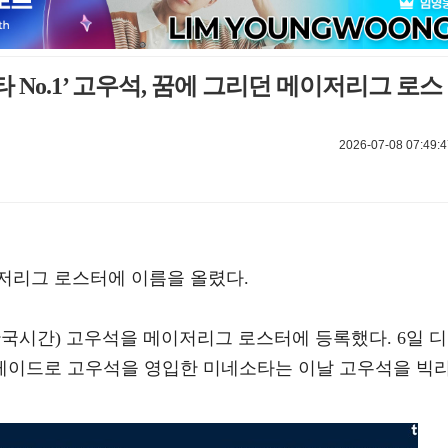
타 No.1’ 고우석, 꿈에 그리던 메이저리그 로스
2026-07-08 07:49:4
저리그 로스터에 이름을 올렸다.
한국시간) 고우석을 메이저리그 로스터에 등록했다. 6일 디
레이드로 고우석을 영입한 미네소타는 이날 고우석을 빅