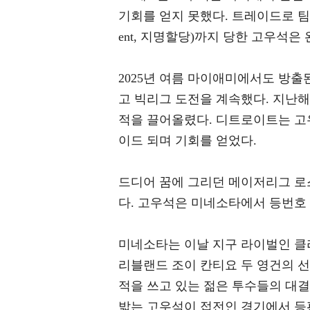
기회를 얻지 못했다. 트레이드로 팀을 옮긴지
ent, 지명할당)까지 당한 고우석
2025년 여름 마이애미에서도 방
고 빅리그 도전을 계속했다. 지난
적을 끌어올렸다. 디트로이트는 고
이드 되며 기회를 얻었다.
드디어 꿈에 그리던 메이저리그 로
다. 고우석은 미네소타에서 등번호 
미네소타는 이날 지구 라이벌인 클
리블랜드 조이 칸티요 두 영건의 선발
적을 쓰고 있는 젊은 투수들의 대
밟는 고우석이 접전인 경기에서 등판