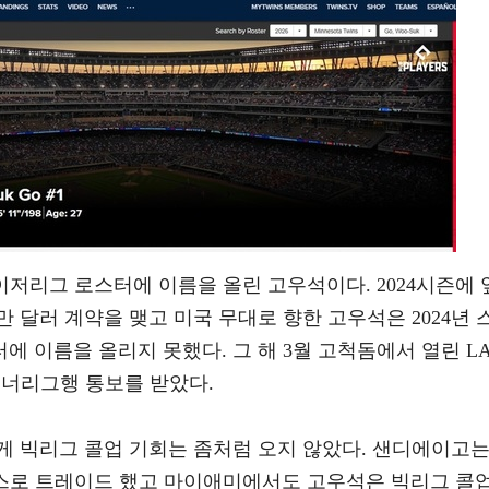
이저리그 로스터에 이름을 올린 고우석이다. 2024시즌에 
만 달러 계약을 맺고 미국 무대로 향한 고우석은 2024년 
 이름을 올리지 못했다. 그 해 3월 고척돔에서 열린 L
이너리그행 통보를 받았다.
게 빅리그 콜업 기회는 좀처럼 오지 않았다. 샌디에이고
린스로 트레이드 했고 마이애미에서도 고우석은 빅리그 콜