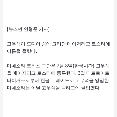
[뉴스엔 안형준 기자]
고우석이 드디어 꿈에 그리던 메이저리그 로스터에
이름을 올렸다.
미네소타 트윈스 구단은 7월 8일(한국시간) 고우석
을 메이저리그 로스터에 등록했다. 6일 디트로이트
타이거즈로부터 현금 트레이드로 고우석을 영입한
미네소타는 이날 고우석을 빅리그에 콜업했다.