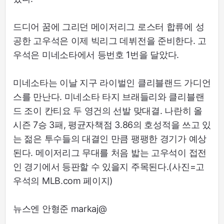
드디어 꿈에 그리던 메이저리그 로스터 합류에 성
공한 고우석은 이제 빅리그 데뷔전을 준비한다. 고
우석은 미네소타에서 등번호 1번을 달았다.
미네소타는 이날 지구 라이벌인 클리블랜드 가디언
스를 만난다. 미네소타 타지 브래들리와 클리블랜
드 조이 칸티요 두 영건의 선발 맞대결. 나란히 올
시즌 7승 3패, 평균자책점 3.86의 호성적을 쓰고 있
는 젊은 투수들의 대결인 만큼 팽팽한 경기가 예상
된다. 메이저리그 무대를 처음 밟는 고우석이 접전
인 경기에서 등판할 수 있을지 주목된다.(사진=고
우석의 MLB.com 페이지)
뉴스엔 안형준 markaj@