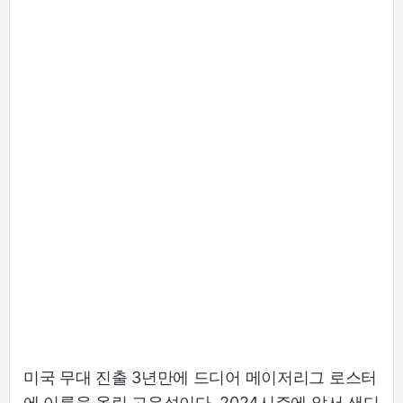
미국 무대 진출 3년만에 드디어 메이저리그 로스터
에 이름을 올린 고우석이다. 2024시즌에 앞서 샌디