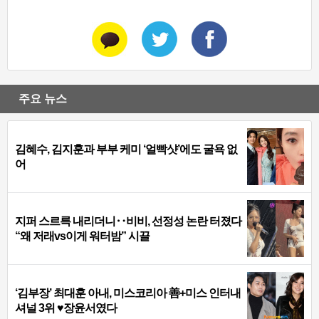
주요 뉴스
김혜수, 김지훈과 부부 케미 ‘얼빡샷’에도 굴욕 없
어
지퍼 스르륵 내리더니‥비비, 선정성 논란 터졌다
“왜 저래vs이게 워터밤” 시끌
‘김부장’ 최대훈 아내, 미스코리아 善+미스 인터내
셔널 3위 ♥장윤서였다