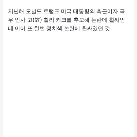
지난해 도널드 트럼프 미국 대통령의 측근이자 극
우 인사 고(故) 찰리 커크를 추모해 논란에 휩싸인
데 이어 또 한번 정치색 논란에 휩싸였던 것.