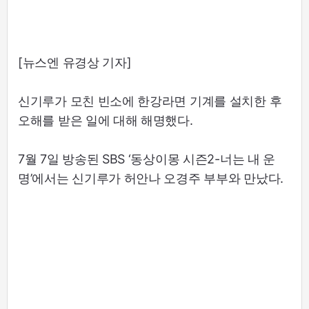
[뉴스엔 유경상 기자]
신기루가 모친 빈소에 한강라면 기계를 설치한 후
오해를 받은 일에 대해 해명했다.
7월 7일 방송된 SBS ‘동상이몽 시즌2-너는 내 운
명’에서는 신기루가 허안나 오경주 부부와 만났다.