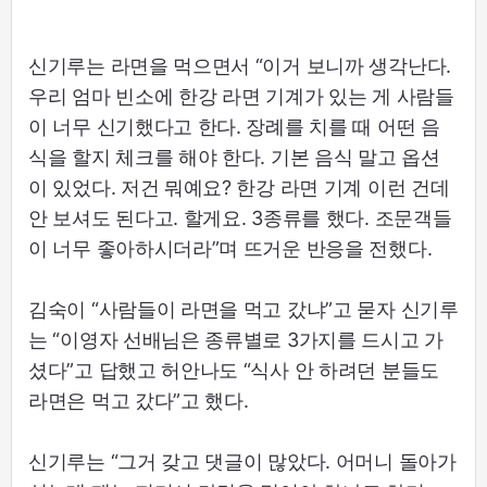
신기루는 라면을 먹으면서 “이거 보니까 생각난다.
우리 엄마 빈소에 한강 라면 기계가 있는 게 사람들
이 너무 신기했다고 한다. 장례를 치를 때 어떤 음
식을 할지 체크를 해야 한다. 기본 음식 말고 옵션
이 있었다. 저건 뭐예요? 한강 라면 기계 이런 건데
안 보셔도 된다고. 할게요. 3종류를 했다. 조문객들
이 너무 좋아하시더라”며 뜨거운 반응을 전했다.
김숙이 “사람들이 라면을 먹고 갔냐”고 묻자 신기루
는 “이영자 선배님은 종류별로 3가지를 드시고 가
셨다”고 답했고 허안나도 “식사 안 하려던 분들도
라면은 먹고 갔다”고 했다.
신기루는 “그거 갖고 댓글이 많았다. 어머니 돌아가