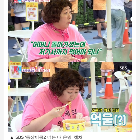
▲ SBS ‘동상이몽2 너는 내 운명’ 캡처