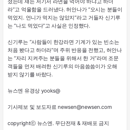
셨는데 쟤는 저기서 라면을 먹어야 하냐고 하더
라”고 억울함을 드러냈다. 허안나가 “오시는 분들이
먹었지. 언니가 먹지는 않았지”라고 거들자 신기루
는 “나도 먹었다”고 사실은 인정했다.
신기루는 “사람들이 한강라면 기계가 있는 빈소는
처음 봤다고 하더라”며 주위 반응을 전했고, 허안나
는 “자리 지켜주는 분들을 위해서 한 거”라며 조문
객들을 먼저 배려한 신기루의 마음씀씀이가 오해
받지 않기를 바랐다.
뉴스엔 유경상 yooks@
기사제보 및 보도자료 newsen@newsen.com
copyrightⓒ 뉴스엔. 무단전재 & 재배포 금지