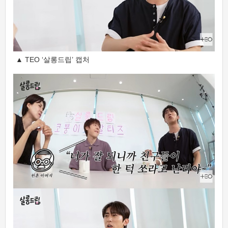
▲ TEO ‘살롱드립’ 캡처