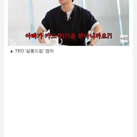
▲ TEO ‘살롱드립’ 캡처