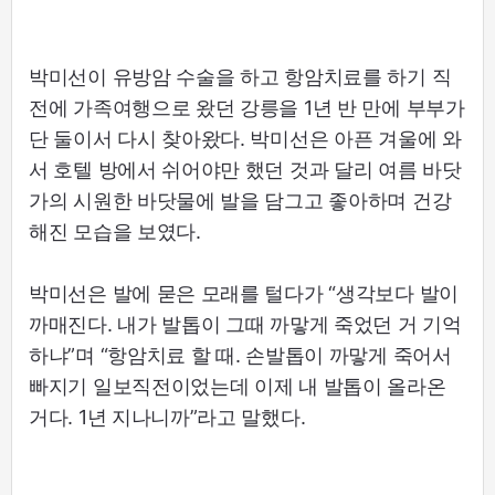
박미선이 유방암 수술을 하고 항암치료를 하기 직
전에 가족여행으로 왔던 강릉을 1년 반 만에 부부가
단 둘이서 다시 찾아왔다. 박미선은 아픈 겨울에 와
서 호텔 방에서 쉬어야만 했던 것과 달리 여름 바닷
가의 시원한 바닷물에 발을 담그고 좋아하며 건강
해진 모습을 보였다.
박미선은 발에 묻은 모래를 털다가 “생각보다 발이
까매진다. 내가 발톱이 그때 까맣게 죽었던 거 기억
하냐”며 “항암치료 할 때. 손발톱이 까맣게 죽어서
빠지기 일보직전이었는데 이제 내 발톱이 올라온
거다. 1년 지나니까”라고 말했다.