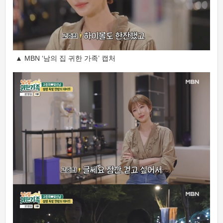
▲ MBN ‘남의 집 귀한 가족’ 캡처