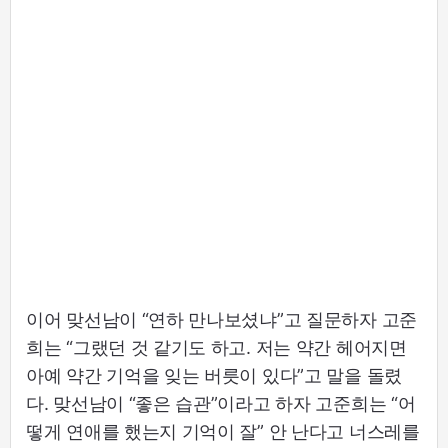
이어 맞선남이 “연하 만나보셨냐”고 질문하자 고준
희는 “그랬던 것 같기도 하고. 저는 약간 헤어지면
아예 약간 기억을 잊는 버릇이 있다”고 말을 돌렸
다. 맞선남이 “좋은 습관”이라고 하자 고준희는 “어
떻게 연애를 했는지 기억이 잘” 안 난다고 너스레를