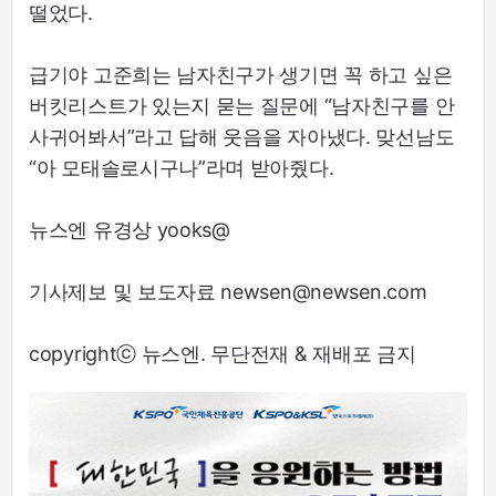
떨었다.
급기야 고준희는 남자친구가 생기면 꼭 하고 싶은
버킷리스트가 있는지 묻는 질문에 “남자친구를 안
사귀어봐서”라고 답해 웃음을 자아냈다. 맞선남도
“아 모태솔로시구나”라며 받아줬다.
뉴스엔 유경상 yooks@
기사제보 및 보도자료 newsen@newsen.com
copyrightⓒ 뉴스엔. 무단전재 & 재배포 금지