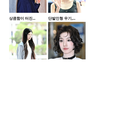
상큼함이 터진...
단발인형 우기,...