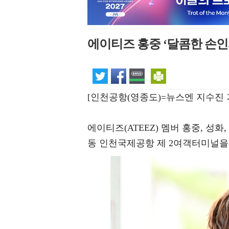
에이티즈 홍중 ‘달콤한 손인
[인천공항(영종도)=뉴스엔 지수진 
에이티즈(ATEEZ) 멤버 홍중, 성화,
동 인천국제공항 제 2여객터미널을 