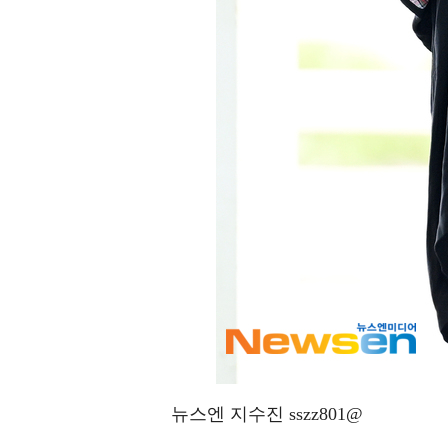
뉴스엔 지수진 sszz801@