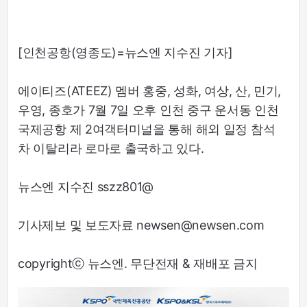
[인천공항(영종도)=뉴스엔 지수진 기자]
에이티즈(ATEEZ) 멤버 홍중, 성화, 여상, 산, 민기,
우영, 종호가 7월 7일 오후 인천 중구 운서동 인천
국제공항 제 2여객터미널을 통해 해외 일정 참석
차 이탈리라 로마로 출국하고 있다.
뉴스엔 지수진 sszz801@
기사제보 및 보도자료 newsen@newsen.com
copyrightⓒ 뉴스엔. 무단전재 & 재배포 금지