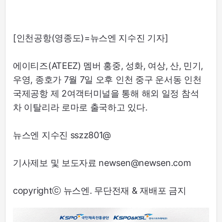
[인천공항(영종도)=뉴스엔 지수진 기자]
에이티즈(ATEEZ) 멤버 홍중, 성화, 여상, 산, 민기,
우영, 종호가 7월 7일 오후 인천 중구 운서동 인천
국제공항 제 2여객터미널을 통해 해외 일정 참석
차 이탈리라 로마로 출국하고 있다.
뉴스엔 지수진 sszz801@
기사제보 및 보도자료 newsen@newsen.com
copyrightⓒ 뉴스엔. 무단전재 & 재배포 금지