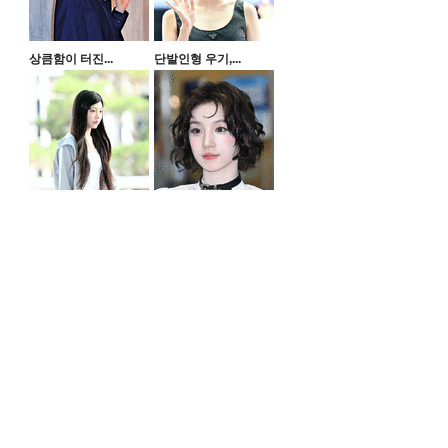
상큼함이 터진...
단발인형 우기,...