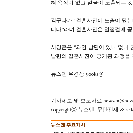
혀 욕심이 없고 얼굴이 노출되는 것
김구라가 “결혼사진이 노출이 됐는데
니다”라며 결혼사진은 얼떨결에 공
서장훈은 “과연 남편이 있나 없나 
남편의 결혼사진이 공개된 과정을 
뉴스엔 유경상 yooks@
기사제보 및 보도자료 newsen@news
copyrightⓒ 뉴스엔. 무단전재 & 