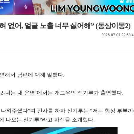
혀 없어, 얼굴 노출 너무 싫어해” (동상이몽2)
2026-07-07 22:58:4
출연해서 남편에 대해 말했다.
시즌2-너는 내 운명’에서는 개그우먼 신기루가 출연했다.
 나와주셨다”며 인사를 하자 신기루는 “저는 항상 부부
에 나오는 신기루”라고 자신을 소개했다.