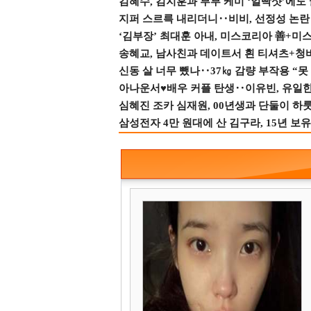
김혜수, 김지훈과 부부 케미 ‘얼빡샷’에도
지퍼 스르륵 내리더니‥비비, 선정성 논란 터
‘김부장’ 최대훈 아내, 미스코리아 善+미
송혜교, 남사친과 데이트서 흰 티셔츠+청
신동 살 너무 뺐나‥37㎏ 감량 부작용 “못
아나운서♥배우 커플 탄생‥이유빈, 유일한 최
심혜진 조카 심재원, 00년생과 단둘이 하룻밤
삼성전자 4만 원대에 산 김구라, 15년 보유