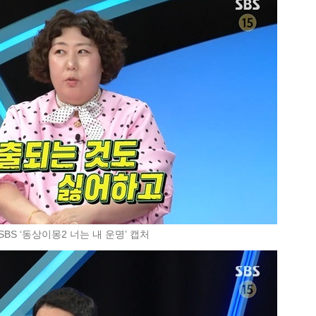
SBS ‘동상이몽2 너는 내 운명’ 캡처