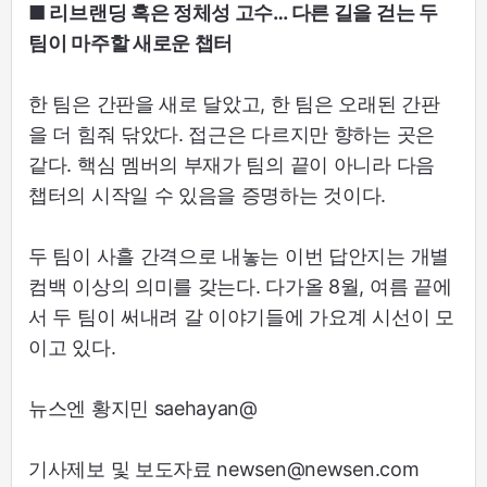
■ 리브랜딩 혹은 정체성 고수… 다른 길을 걷는 두
팀이 마주할 새로운 챕터
한 팀은 간판을 새로 달았고, 한 팀은 오래된 간판
을 더 힘줘 닦았다. 접근은 다르지만 향하는 곳은
같다. 핵심 멤버의 부재가 팀의 끝이 아니라 다음
챕터의 시작일 수 있음을 증명하는 것이다.
두 팀이 사흘 간격으로 내놓는 이번 답안지는 개별
컴백 이상의 의미를 갖는다. 다가올 8월, 여름 끝에
서 두 팀이 써내려 갈 이야기들에 가요계 시선이 모
이고 있다.
뉴스엔 황지민 saehayan@
기사제보 및 보도자료 newsen@newsen.com