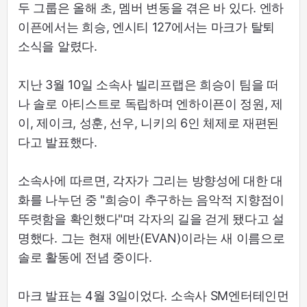
두 그룹은 올해 초, 멤버 변동을 겪은 바 있다. 엔하
이픈에서는 희승, 엔시티 127에서는 마크가 탈퇴
소식을 알렸다.
지난 3월 10일 소속사 빌리프랩은 희승이 팀을 떠
나 솔로 아티스트로 독립하며 엔하이픈이 정원, 제
이, 제이크, 성훈, 선우, 니키의 6인 체제로 재편된
다고 발표했다.
소속사에 따르면, 각자가 그리는 방향성에 대한 대
화를 나누던 중 "희승이 추구하는 음악적 지향점이
뚜렷함을 확인했다"며 각자의 길을 걷게 됐다고 설
명했다. 그는 현재 에반(EVAN)이라는 새 이름으로
솔로 활동에 전념 중이다.
마크 발표는 4월 3일이었다. 소속사 SM엔터테인먼