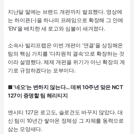
지난달 말에는 브랜드 개편까지 발표했다. 영상에
는 하이픈(-)을 하나의 프레임으로 확장해 그 안에
'EN'을 배치한 새 로고와 심볼이 새겨졌다.
소속사 빌리프랩은 이번 개편이 '연결'을 상징해온
팀의 핵심 가치를 '다차원적 결속'으로 확장하는 것
이라 설명했다. 체제 개편을 위기가 아닌 확장의 계
기로 규정하겠다는 포부이다.
■ '네오'는 변하지 않는다… 데뷔 10주년 맞은 NCT
127이 증명할 팀 헤리티지
엔시티 127은 로고도, 슬로건도 바꾸지 않았다. 대
신 팀이 10년간 쌓아온 정체성 그 자체를 동력으로
삼는 모양새다.