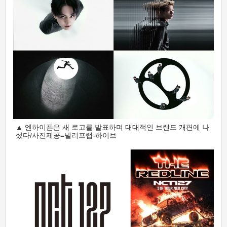
▲ 엔하이픈은 새 로고를 발표하며 대대적인 브랜드 개편에 나
섰다/사진제공=빌리프랩-하이브