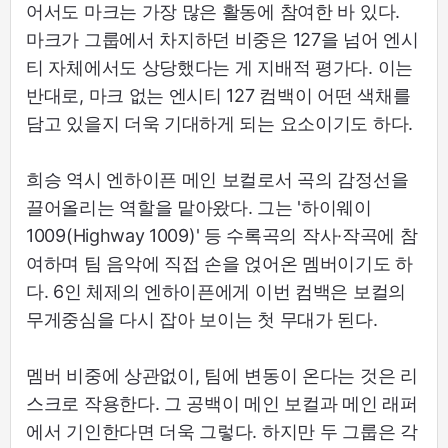
어서도 마크는 가장 많은 활동에 참여한 바 있다.
마크가 그룹에서 차지하던 비중은 127을 넘어 엔시
티 자체에서도 상당했다는 게 지배적 평가다. 이는
반대로, 마크 없는 엔시티 127 컴백이 어떤 색채를
담고 있을지 더욱 기대하게 되는 요소이기도 하다.
희승 역시 엔하이픈 메인 보컬로서 곡의 감정선을
끌어올리는 역할을 맡아왔다. 그는 '하이웨이
1009(Highway 1009)' 등 수록곡의 작사·작곡에 참
여하며 팀 음악에 직접 손을 얹어온 멤버이기도 하
다. 6인 체제의 엔하이픈에게 이번 컴백은 보컬의
무게중심을 다시 잡아 보이는 첫 무대가 된다.
멤버 비중에 상관없이, 팀에 변동이 온다는 것은 리
스크로 작용한다. 그 공백이 메인 보컬과 메인 래퍼
에서 기인한다면 더욱 그렇다. 하지만 두 그룹은 각