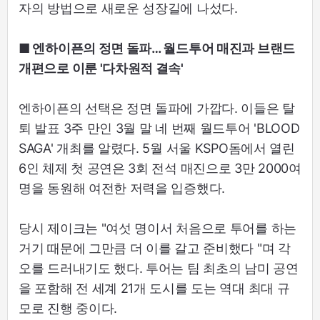
자의 방법으로 새로운 성장길에 나섰다.
■ 엔하이픈의 정면 돌파… 월드투어 매진과 브랜드
개편으로 이룬 '다차원적 결속'
엔하이픈의 선택은 정면 돌파에 가깝다. 이들은 탈
퇴 발표 3주 만인 3월 말 네 번째 월드투어 'BLOOD
SAGA' 개최를 알렸다. 5월 서울 KSPO돔에서 열린
6인 체제 첫 공연은 3회 전석 매진으로 3만 2000여
명을 동원해 여전한 저력을 입증했다.
당시 제이크는 "여섯 명이서 처음으로 투어를 하는
거기 때문에 그만큼 더 이를 갈고 준비했다 "며 각
오를 드러내기도 했다. 투어는 팀 최초의 남미 공연
을 포함해 전 세계 21개 도시를 도는 역대 최대 규
모로 진행 중이다.