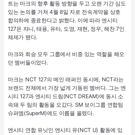
트는 마크의 향후 활동 방향을 두고 오랜 기간 심도
있는 논의를 거쳐 4월 8일 자로 전속계약을 상호
합의하에 종료한다고 밝혔다. 이에 따라 엔시티
127은 쟈니, 태용, 유타, 도영, 재현, 정우, 해찬 7인
체제가 됐다.
마크와 희승 모두 그룹에서 비중 있는 역할을 해오
던 멤버들이었다.
마크는 NCT 127의 메인 래퍼인 동시에, NCT라는
브랜드 전체에서 가장 넓게 가동된 멤버다. 그는 엔
시티 127과 엔시티 드림(NCT DREAM)에 동시 소
속돼 두 팀의 활동을 오갔다. SM 보이그룹 연합팀
슈퍼엠(SuperM)에도 이름을 올렸다.
엔시티 연합 유닛인 엔시티 유(NCT U) 활동에 있