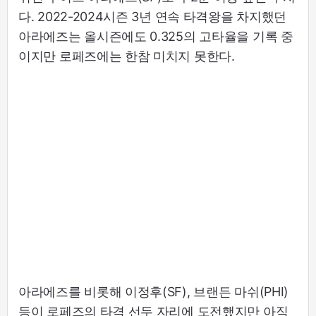
다. 2022-2024시즌 3년 연속 타격왕을 차지했던
아라에즈는 올시즌에도 0.325의 고타율을 기록 중
이지만 로페즈에는 한참 미치지 못한다.
아라에즈를 비롯해 이정후(SF), 브랜든 마쉬(PHI)
등이 로페즈의 타격 선두 자리에 도전했지만 아직