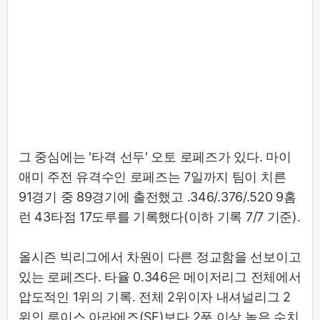
그 중심에는 '타격 선두' 오토 로페즈가 있다. 마이
애미 주전 유격수인 로페즈는 7일까지 팀이 치른
91경기 중 89경기에 출전했고 .346/.376/.520 9홈
런 43타점 17도루를 기록했다(이하 기록 7/7 기준).
올시즌 빅리그에서 차원이 다른 정교함을 선보이고
있는 로페즈다. 타율 0.346은 메이저리그 전체에서
압도적인 1위의 기록. 전체 2위이자 내셔널리그 2
위인 루이스 아라에즈(SF)보다 2푼 이상 높은 수치