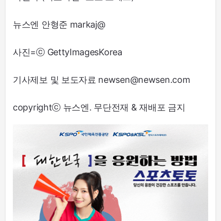
뉴스엔 안형준 markaj@
사진=ⓒ GettyImagesKorea
기사제보 및 보도자료 newsen@newsen.com
copyrightⓒ 뉴스엔. 무단전재 & 재배포 금지