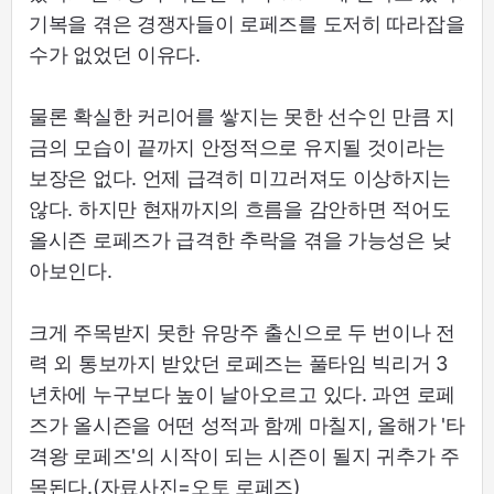
기복을 겪은 경쟁자들이 로페즈를 도저히 따라잡을
수가 없었던 이유다.
물론 확실한 커리어를 쌓지는 못한 선수인 만큼 지
금의 모습이 끝까지 안정적으로 유지될 것이라는
보장은 없다. 언제 급격히 미끄러져도 이상하지는
않다. 하지만 현재까지의 흐름을 감안하면 적어도
올시즌 로페즈가 급격한 추락을 겪을 가능성은 낮
아보인다.
크게 주목받지 못한 유망주 출신으로 두 번이나 전
력 외 통보까지 받았던 로페즈는 풀타임 빅리거 3
년차에 누구보다 높이 날아오르고 있다. 과연 로페
즈가 올시즌을 어떤 성적과 함께 마칠지, 올해가 '타
격왕 로페즈'의 시작이 되는 시즌이 될지 귀추가 주
목된다.(자료사진=오토 로페즈)