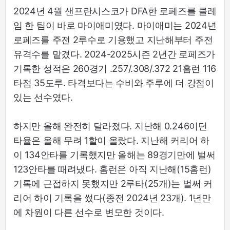
2024년 4월 샌프란시스코가 DFA한 로페즈를 클레
임 한 팀이 바로 마이애미였다. 마이애미는 2024년
로페즈를 주전 2루수로 기용했고 지난해부터 주전
유격수를 맡겼다. 2024-2025시즌 2년간 로페즈가
기록한 성적은 260경기 .257/.308/.372 21홈런 116
타점 35도루. 타격보다는 수비와 주루에 더 강점이
있는 선수였다.
하지만 올해 완전히 달라졌다. 지난해 0.246이던
타율은 올해 무려 1할이 올랐다. 지난해 커리어 하
이 134안타를 기록했지만 올해는 89경기만에 벌써
123안타를 때려냈다. 홈런은 아직 지난해(15홈런)
기록에 근접하지 못했지만 2루타(25개)는 벌써 커
리어 하이 기록을 썼다(종전 2024년 23개). 1년만
에 차원이 다른 선수로 변모한 것이다.