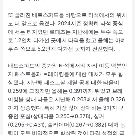
또 빨라진 배트스피드를 바탕으로 타석에서의 위치
도 더 앞으로 옮겼다. 2024시즌 정확히 타석 중심
에 서는 타자였던 로페즈는 지난해에는 투수 쪽으
로 1.2인치 다가선 곳에서 타격을 했고 올해는 아예
투수 쪽으로 5.2인치 다가선 곳까지 전진했다.
배트스피드의 증가와 타석에서의 자리 이동 덕분인
지 패스트볼과 브레이킹볼에 대한 대처가 모두 향
상됐다. 지난해 패스트볼 계열 공에 대한 타율이
0.259에 그쳤지만 올해는 0.391까지 뛰었고 브레
이킹볼 상대 타율은 지난해 0.263에서 올해 0.326
까지 상승했다. 특히 가장 많이 상대하는 3가지 구
종인 포심(상대타율 0.250→0.378), 싱커
(0.295→0.431), 슬라이더(0.267→0.382) 대처 능
력이 모두 비약적으로 향상된 것이 타격 성적의 급