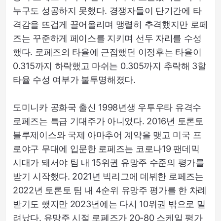
누구도 성공하지 못했다. 경쟁자들이 단기간에 타
격감을 뜨겁게 끌어올리며 맹렬히 추격했지만 로페
즈는 꾸준하게 페이스를 지키며 선두 자리를 수성
했다. 로페즈의 타율에 근접했던 이정후는 타율이
0.315까지 하락했고 마쉬는 0.305까지 추락해 3할
타율 수성 여부가 불투명해졌다.
도미니카 공화국 출신 1998년생 우투우타 유격수
로페즈는 특급 기대주가 아니었다. 2016년 토론토
블루제이스와 국제 아마추어 계약을 맺고 미국 프
로야구 무대에 입문한 로페즈는 코로나19 팬데믹
시대가 돼서야 팀 내 15위권 유망주 수준의 평가를
받기 시작했다. 2021년 빅리그에 데뷔한 로페즈는
2022년 토론토 팀 내 4순위 유망주 평가를 한 차례
받기도 했지만 2023년에는 다시 10위권 밖으로 밀
려났다. 유망주 시절 로페즈가 20-80 스케일 평가