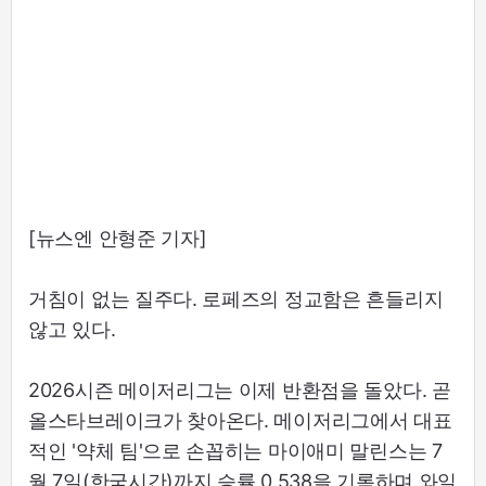
[뉴스엔 안형준 기자]
거침이 없는 질주다. 로페즈의 정교함은 흔들리지
않고 있다.
2026시즌 메이저리그는 이제 반환점을 돌았다. 곧
올스타브레이크가 찾아온다. 메이저리그에서 대표
적인 '약체 팀'으로 손꼽히는 마이애미 말린스는 7
월 7일(한국시간)까지 승률 0.538을 기록하며 와일