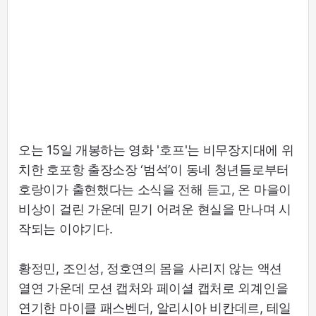
오는 15일 개봉하는 영화 '호프'는 비무장지대에 위
치한 호포항 출장소장 ‘범석’이 동네 청년들로부터
호랑이가 출현했다는 소식을 전해 듣고, 온 마을이
비상이 걸린 가운데 믿기 어려운 현실을 만나며 시
작되는 이야기다.
황정민, 조인성, 정호연의 몸을 사리지 않는 액션
열연 가운데 모션 캡처와 페이셜 캡처로 외계인을
연기한 마이클 패스벤더, 알리시아 비칸데르, 테일