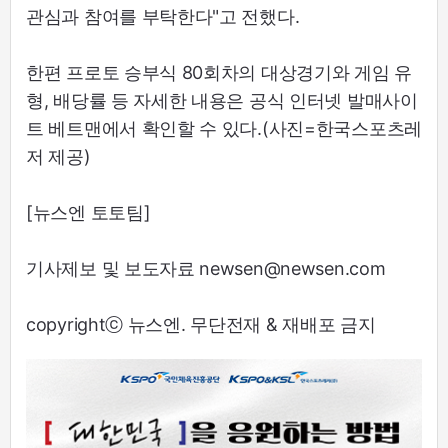
관심과 참여를 부탁한다"고 전했다.
한편 프로토 승부식 80회차의 대상경기와 게임 유
형, 배당률 등 자세한 내용은 공식 인터넷 발매사이
트 베트맨에서 확인할 수 있다.(사진=한국스포츠레
저 제공)
[뉴스엔 토토팀]
기사제보 및 보도자료 newsen@newsen.com
copyrightⓒ 뉴스엔. 무단전재 & 재배포 금지