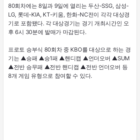
80회차에는 8일과 9일에 열리는 두산-SSG, 삼성-
LG, 롯데-KIA, KT-키움, 한화-NC전이 각각 대상경
기로 포함됐다. 각 대상경기는 경기 개최시간인 오
후 6시 30분에 발매가 마감된다.
프로토 승부식 80회차 중 KBO를 대상으로 하는 경
기는 ▲승패 ▲승1패 ▲핸디캡 ▲언더오버 ▲SUM
▲전반 승무패 ▲전반 핸디캡 ▲전반 언더오버 등
8개 게임 유형으로 참여할 수 있다.