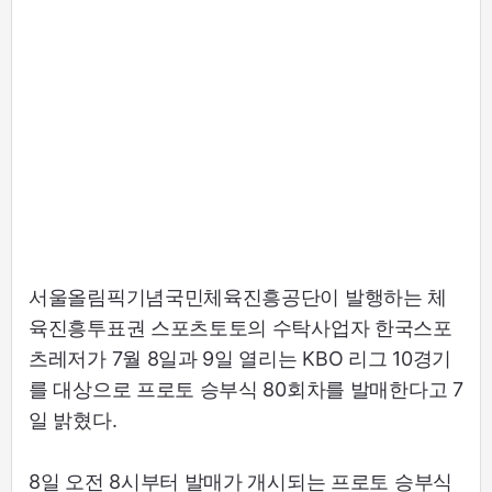
서울올림픽기념국민체육진흥공단이 발행하는 체
육진흥투표권 스포츠토토의 수탁사업자 한국스포
츠레저가 7월 8일과 9일 열리는 KBO 리그 10경기
를 대상으로 프로토 승부식 80회차를 발매한다고 7
일 밝혔다.
8일 오전 8시부터 발매가 개시되는 프로토 승부식