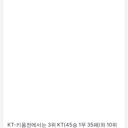
KT-키움전에서는 3위 KT(45승 1무 35패)와 10위