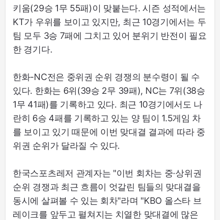
키움(29승 1무 55패)이 맞붙는다. 시즌 성적에서는
KT가 우위를 보이고 있지만, 최근 10경기에서는 두
팀 모두 3승 7패에 그치고 있어 분위기 반전이 필요
한 경기다.
한화-NC전은 중위권 순위 경쟁의 분수령이 될 수
있다. 한화는 6위(39승 2무 39패), NC는 7위(38승
1무 41패)를 기록하고 있다. 최근 10경기에서도 나
란히 6승 4패를 기록하고 있는 양 팀이 1.5게임 차
를 보이고 있기 때문에 이번 맞대결 결과에 따라 중
위권 순위가 달라질 수 있다.
한국스포츠레저 관계자는 "이번 회차는 중·상위권
순위 경쟁과 최근 흐름이 엇갈린 팀들의 맞대결을
동시에 살펴볼 수 있는 회차"라며 "KBO 올스타 브
레이크를 앞두고 펼쳐지는 치열한 맞대결에 많은