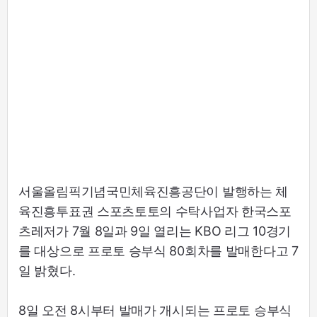
서울올림픽기념국민체육진흥공단이 발행하는 체
육진흥투표권 스포츠토토의 수탁사업자 한국스포
츠레저가 7월 8일과 9일 열리는 KBO 리그 10경기
를 대상으로 프로토 승부식 80회차를 발매한다고 7
일 밝혔다.
8일 오전 8시부터 발매가 개시되는 프로토 승부식