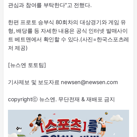
관심과 참여를 부탁한다"고 전했다.
한편 프로토 승부식 80회차의 대상경기와 게임 유
형, 배당률 등 자세한 내용은 공식 인터넷 발매사이
트 베트맨에서 확인할 수 있다.(사진=한국스포츠레
저 제공)
[뉴스엔 토토팀]
기사제보 및 보도자료 newsen@newsen.com
copyrightⓒ 뉴스엔. 무단전재 & 재배포 금지