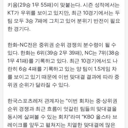
키움(29승 1무 55패)이 맞붙는다. 시즌 성적에서는
KT가 우위를 보이고 있지만, 최근 10경기에서는 두
팀 모두 3승 7패에 그치고 있어 분위기 반전이 필요
한 경기다.
한화-NC전은 중위권 순위 경쟁의 분수령이 될 수
있다. 한화는 6위(39승 2무 39패), NC는 7위(38승
1무 41패)를 기록하고 있다. 최근 10경기에서도 나
란히 6승 4패를 기록하고 있는 양 팀이 1.5게임 차
를 보이고 있기 때문에 이번 맞대결 결과에 따라 중
위권 순위가 달라질 수 있다.
한국스포츠레저 관계자는 "이번 회차는 중·상위권
순위 경쟁과 최근 흐름이 엇갈린 팀들의 맞대결을
동시에 살펴볼 수 있는 회차"라며 "KBO 올스타 브
레이크를 앞두고 펼쳐지는 치열한 맞대결에 많은