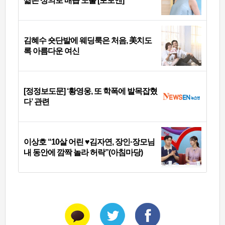
짧은 상의로 배꼽 노출 [포토엔]
김혜수 숏단발에 웨딩룩은 처음, 美치도
록 아름다운 여신
[정정보도문] ‘황영웅, 또 학폭에 발목잡혔
다’ 관련
이상호 “10살 어린 ♥김자연, 장인·장모님
내 동안에 깜짝 놀라 허락”(아침마당)