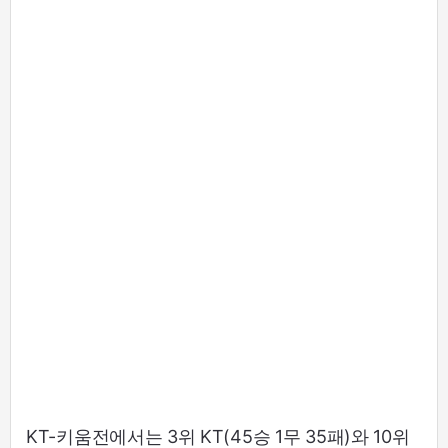
KT-키움전에서는 3위 KT(45승 1무 35패)와 10위