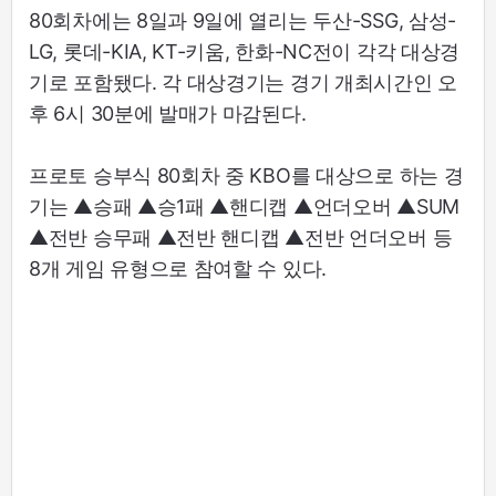
80회차에는 8일과 9일에 열리는 두산-SSG, 삼성-
LG, 롯데-KIA, KT-키움, 한화-NC전이 각각 대상경
기로 포함됐다. 각 대상경기는 경기 개최시간인 오
후 6시 30분에 발매가 마감된다.
프로토 승부식 80회차 중 KBO를 대상으로 하는 경
기는 ▲승패 ▲승1패 ▲핸디캡 ▲언더오버 ▲SUM
▲전반 승무패 ▲전반 핸디캡 ▲전반 언더오버 등
8개 게임 유형으로 참여할 수 있다.