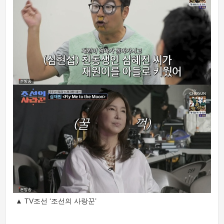
▲ TV조선 ‘조선의 사랑꾼’