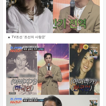
▲ TV조선 ‘조선의 사랑꾼’