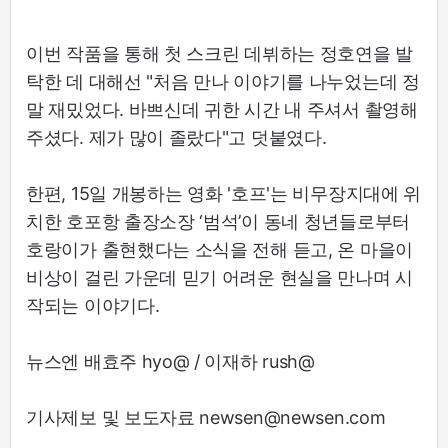
이번 작품을 통해 첫 스크린 데뷔하는 정호연을 발
탁한 데 대해선 "처음 만나 이야기를 나누었는데 정
말 재밌었다. 바쁘신데 귀한 시간 내 주셔서 촬영해
주셨다. 제가 많이 졸랐다"고 덧붙였다.
한편, 15일 개봉하는 영화 '호프'는 비무장지대에 위
치한 호포항 출장소장 ‘범석’이 동네 청년들로부터
호랑이가 출현했다는 소식을 전해 듣고, 온 마을이
비상이 걸린 가운데 믿기 어려운 현실을 만나며 시
작되는 이야기다.
뉴스엔 배효주 hyo@ / 이재하 rush@
기사제보 및 보도자료 newsen@newsen.com