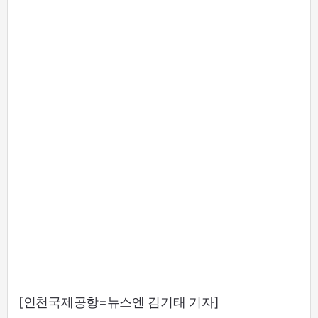
[인천국제공항=뉴스엔 김기태 기자]