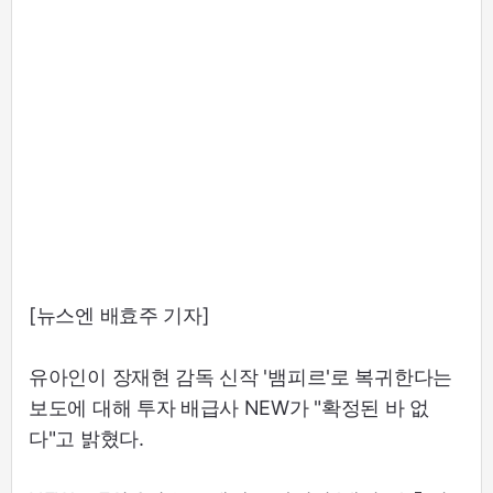
[뉴스엔 배효주 기자]
유아인이 장재현 감독 신작 '뱀피르'로 복귀한다는
보도에 대해 투자 배급사 NEW가 "확정된 바 없
다"고 밝혔다.