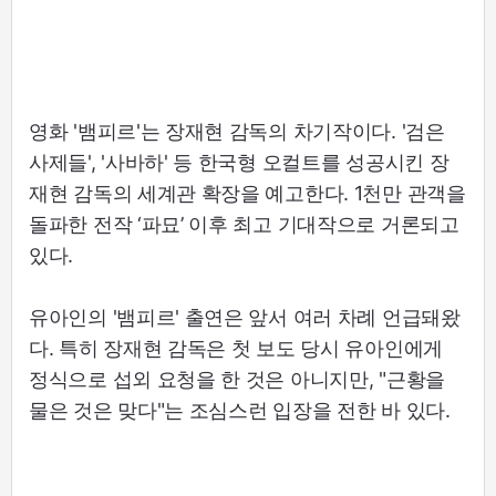
영화 '뱀피르'는 장재현 감독의 차기작이다. '검은
사제들', '사바하' 등 한국형 오컬트를 성공시킨 장
재현 감독의 세계관 확장을 예고한다. 1천만 관객을
돌파한 전작 ‘파묘’ 이후 최고 기대작으로 거론되고
있다.
유아인의 '뱀피르' 출연은 앞서 여러 차례 언급돼왔
다. 특히 장재현 감독은 첫 보도 당시 유아인에게
정식으로 섭외 요청을 한 것은 아니지만, "근황을
물은 것은 맞다"는 조심스런 입장을 전한 바 있다.