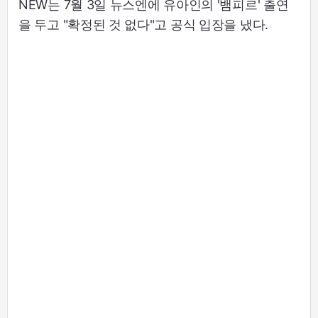
NEW는 7월 3일 뉴스엔에 유아인의 '뱀피르' 출연
을 두고 "확정된 것 없다"고 공식 입장을 냈다.