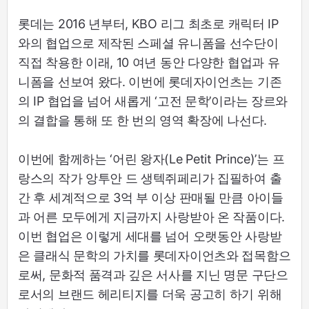
롯데는 2016 년부터, KBO 리그 최초로 캐릭터 IP
와의 협업으로 제작된 스페셜 유니폼을 선수단이
직접 착용한 이래, 10 여년 동안 다양한 협업과 유
니폼을 선보여 왔다. 이번에 롯데자이언츠는 기존
의 IP 협업을 넘어 새롭게 ‘고전 문학’이라는 장르와
의 결합을 통해 또 한 번의 영역 확장에 나선다.
이번에 함께하는 ‘어린 왕자(Le Petit Prince)’는 프
랑스의 작가 앙투안 드 생텍쥐페리가 집필하여 출
간 후 세계적으로 3억 부 이상 판매될 만큼 아이들
과 어른 모두에게 지금까지 사랑받아 온 작품이다.
이번 협업은 이렇게 세대를 넘어 오랫동안 사랑받
은 클래식 문학의 가치를 롯데자이언츠와 접목함으
로써, 문화적 품격과 깊은 서사를 지닌 명문 구단으
로서의 브랜드 헤리티지를 더욱 공고히 하기 위해