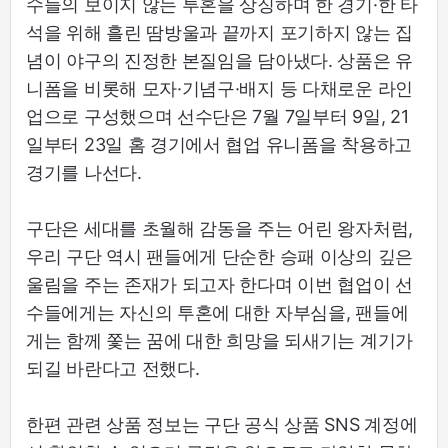
수들의 보이지 않는 투혼을 상징하며 한 경기·한 타
석을 위해 흘린 땀방울과 끝까지 포기하지 않는 집
념이 야구의 진정한 본질임을 담아냈다. 상품은 유
니폼을 비롯해 모자·기념구·배지 등 다채로운 라인
업으로 구성했으며 선수단은 7월 7일부터 9일, 21
일부터 23일 홈 경기에서 협업 유니폼을 착용하고
경기를 나선다.
구단은 세대를 초월해 감동을 주는 어린 왕자처럼,
우리 구단 역시 팬들에게 단순한 승패 이상의 깊은
울림을 주는 존재가 되고자 한다며 이번 협업이 선
수들에게는 자신의 투혼에 대한 자부심을, 팬들에
게는 함께 쫓는 꿈에 대한 희망을 되새기는 계기가
되길 바란다고 전했다.
한편 관련 상품 정보는 구단 공식 상품 SNS 계정에