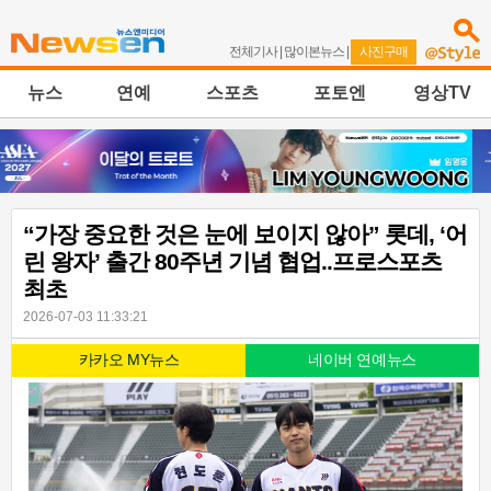
전체기사
|
많이본뉴스
|
사진구매
뉴스
연예
스포츠
포토엔
영상TV
“가장 중요한 것은 눈에 보이지 않아” 롯데, ‘어
린 왕자’ 출간 80주년 기념 협업..프로스포츠
최초
2026-07-03 11:33:21
카카오 MY뉴스
네이버 연예뉴스