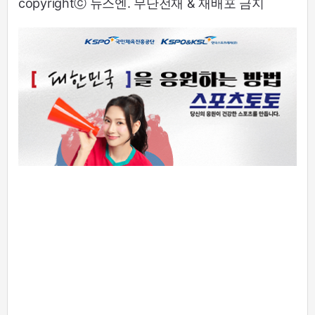
copyrightⓒ 뉴스엔. 무단전재 & 재배포 금지