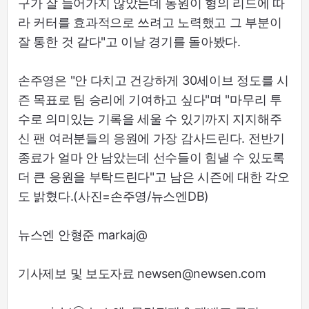
구가 잘 들어가지 않았는데 동원이 형의 리드에 따
라 커터를 효과적으로 쓰려고 노력했고 그 부분이
잘 통한 것 같다"고 이날 경기를 돌아봤다.
손주영은 "안 다치고 건강하게 30세이브 정도를 시
즌 목표로 팀 승리에 기여하고 싶다"며 "마무리 투
수로 의미있는 기록을 세울 수 있기까지 지지해주
신 팬 여러분들의 응원에 가장 감사드린다. 전반기
종료가 얼마 안 남았는데 선수들이 힘낼 수 있도록
더 큰 응원을 부탁드린다"고 남은 시즌에 대한 각오
도 밝혔다.(사진=손주영/뉴스엔DB)
뉴스엔 안형준 markaj@
기사제보 및 보도자료 newsen@newsen.com