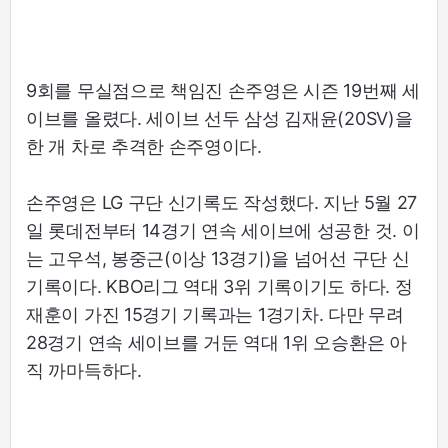
9회를 무실점으로 책임진 손주영은 시즌 19번째 세
이브를 올렸다. 세이브 선두 삼성 김재윤(20SV)을
한 개 차로 추격한 손주영이다.
손주영은 LG 구단 신기록도 작성했다. 지난 5월 27
일 롯데전부터 14경기 연속 세이브에 성공한 것. 이
는 고우석, 봉중근(이상 13경기)을 넘어선 구단 신
기록이다. KBO리그 역대 3위 기록이기도 하다. 정
재훈이 가진 15경기 기록과는 1경기차. 다만 무려
28경기 연속 세이브를 거둔 역대 1위 오승환은 아
직 까마득하다.