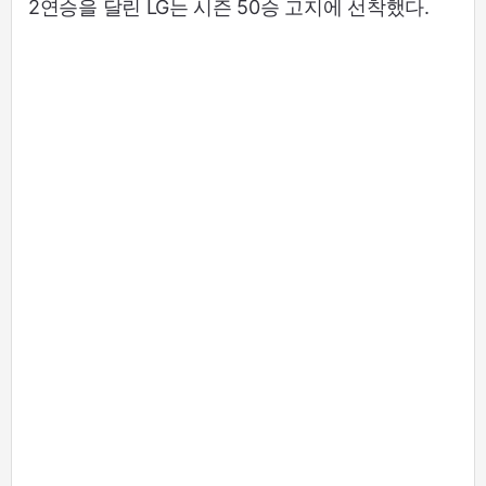
2연승을 달린 LG는 시즌 50승 고지에 선착했다.