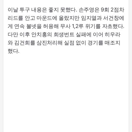
이날 투구 내용은 좋지 못했다. 손주영은 9회 2점차
리드를 안고 마운드에 올랐지만 임지열과 서건창에
게 연속 볼넷을 허용해 무사 1,2루 위기를 자초했다.
다만 이후 안치홍의 희생번트 실패에 이어 히우라
와 김건희를 삼진처리해 실점 없이 경기를 매조지
했다.