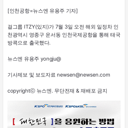
[인천공항=뉴스엔 유용주 기자]
걸그룹 ITZY(있지)가 7월 3일 오전 해외 일정차 인
천광역시 영종구 운서동 인천국제공항을 통해 태국
방콕으로 출국했다.
뉴스엔 유용주 yongju@
기사제보 및 보도자료 newsen@newsen.com
copyrightⓒ 뉴스엔. 무단전재 & 재배포 금지