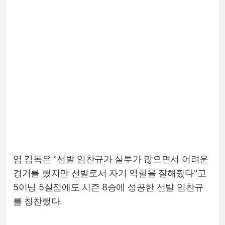
염 감독은 "선발 임찬규가 실투가 많으면서 어려운
경기를 했지만 선발로서 자기 역할을 잘해줬다"고
5이닝 5실점에도 시즌 8승에 성공한 선발 임찬규
를 칭찬했다.