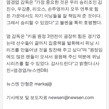
염경엽 감독은 "가장 중요한 것은 우리 승리조인 김
진수, 우강훈, 리오스, 손주영까지 모두 연투로 힘
든 가운데서도 자기 이닝들을 잘 책임져 준 것이다.
그래서 승리할 수 있었다"고 불펜을 특히 호평했다.
염 감독은 "키움 원정 3연전이 굉장히 힘든 경기였
는데 선수들이 끝까지 집중력을 발휘해서 위닝 시
리즈를 만들어낸 것을 칭찬해 주고 싶다"며 "원정임
에도 많은 팬들이 오셔서 응원해 주신 덕분에 위닝
시리즈를 할 수 있었다. 감사드린다"고 밝혔다.(사
진=염경엽/뉴스엔DB)
뉴스엔 안형준 markaj@
기사제보 및 보도자료 newsen@newsen.com