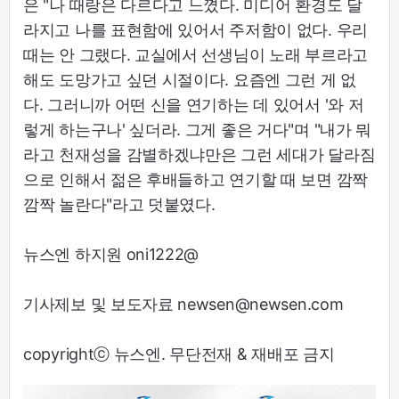
은 "나 때랑은 다르다고 느꼈다. 미디어 환경도 달
라지고 나를 표현함에 있어서 주저함이 없다. 우리
때는 안 그랬다. 교실에서 선생님이 노래 부르라고
해도 도망가고 싶던 시절이다. 요즘엔 그런 게 없
다. 그러니까 어떤 신을 연기하는 데 있어서 '와 저
렇게 하는구나' 싶더라. 그게 좋은 거다"며 "내가 뭐
라고 천재성을 감별하겠냐만은 그런 세대가 달라짐
으로 인해서 젊은 후배들하고 연기할 때 보면 깜짝
깜짝 놀란다"라고 덧붙였다.
뉴스엔 하지원 oni1222@
기사제보 및 보도자료 newsen@newsen.com
copyrightⓒ 뉴스엔. 무단전재 & 재배포 금지