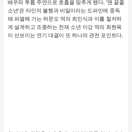
배우와 투톱 주연으로 호흡을 맞추게 됐다. '맨 끝줄
소년'은 타인의 불행과 비밀이라는 도파민에 중독
돼 파멸해 가는 허문오 역의 최민식과 이를 철저하
게 설계하고 조종하는 천재 소년 이강 역의 최현욱
이 선보이는 연기 대결이 또 하나의 관전 포인트다.