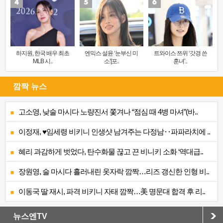
하지원, 한국 배우 최초
엔믹스 설윤 ‘눈부신 미
트와이스 쯔위 ‘갓경 쓴
MLB 시..
소’[포..
훈녀’..
깜짝 뉴스
고소영, 낮술 마시다 노량진서 쫓겨나 “점심 때 4병 마셔”(바..
이정재, ♥임세령 비키니 인생샷 남겨주는 다정남‥파파라치에 ..
혜리 과감하게 벗었다, 탄수화물 끊고 끈 비니키 소화 ‘역대급..
장원영, 술 마시다 흘러내린 옷자락 깜짝…리즈 갱신한 인형 비..
이동국 딸 재시, 파격 비키니 자태 깜짝…美 명문대 합격 후 리..
뉴스엔TV