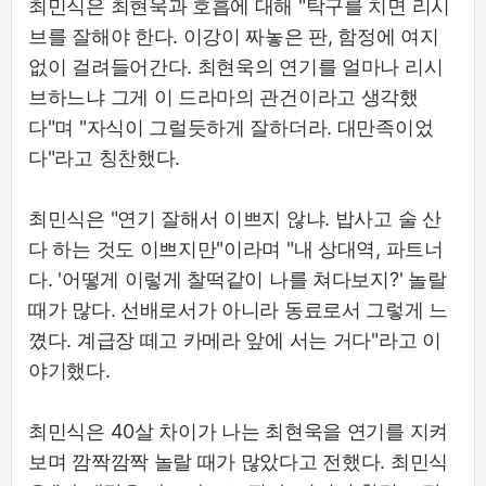
최민식은 최현욱과 호흡에 대해 "탁구를 치면 리시
브를 잘해야 한다. 이강이 짜놓은 판, 함정에 여지
없이 걸려들어간다. 최현욱의 연기를 얼마나 리시
브하느냐 그게 이 드라마의 관건이라고 생각했
다"며 "자식이 그럴듯하게 잘하더라. 대만족이었
다"라고 칭찬했다.
최민식은 "연기 잘해서 이쁘지 않냐. 밥사고 술 산
다 하는 것도 이쁘지만"이라며 "내 상대역, 파트너
다. '어떻게 이렇게 찰떡같이 나를 쳐다보지?' 놀랄
때가 많다. 선배로서가 아니라 동료로서 그렇게 느
꼈다. 계급장 떼고 카메라 앞에 서는 거다"라고 이
야기했다.
최민식은 40살 차이가 나는 최현욱을 연기를 지켜
보며 깜짝깜짝 놀랄 때가 많았다고 전했다. 최민식