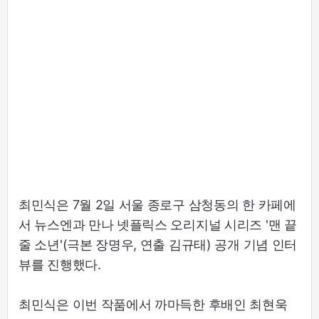
최민식은 7월 2일 서울 종로구 삼청동의 한 카페에
서 뉴스엔과 만나 넷플릭스 오리지널 시리즈 '맨 끝
줄 소년'(극본 장명우, 연출 김규태) 공개 기념 인터
뷰를 진행했다.
최민식은 이번 작품에서 까마득한 후배인 최현욱