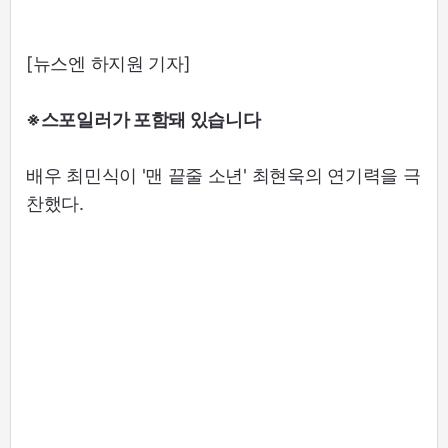
[뉴스엔 하지원 기자]
※스포일러가 포함돼 있습니다
배우 최민식이 '맨 끝줄 소년' 최현욱의 연기력을 극
찬했다.