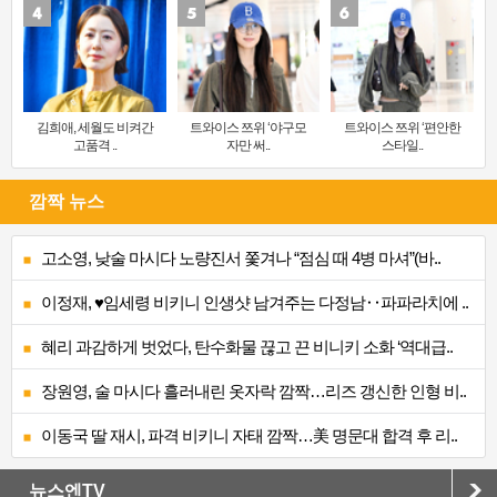
김희애, 세월도 비켜간
트와이스 쯔위 ‘야구모
트와이스 쯔위 ‘편안한
고품격 ..
자만 써..
스타일..
깜짝 뉴스
고소영, 낮술 마시다 노량진서 쫓겨나 “점심 때 4병 마셔”(바..
이정재, ♥임세령 비키니 인생샷 남겨주는 다정남‥파파라치에 ..
혜리 과감하게 벗었다, 탄수화물 끊고 끈 비니키 소화 ‘역대급..
장원영, 술 마시다 흘러내린 옷자락 깜짝…리즈 갱신한 인형 비..
이동국 딸 재시, 파격 비키니 자태 깜짝…美 명문대 합격 후 리..
뉴스엔TV