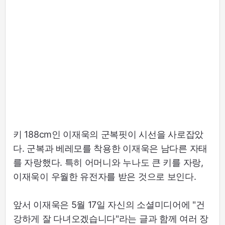
키 188cm인 이재욱의 군복핏이 시선을 사로잡았
다. 군복과 베레모를 착용한 이재욱은 남다른 자태
를 자랑했다. 특히 어머니와 누나도 큰 키를 자랑,
이재욱이 우월한 유전자를 받은 것으로 보인다.
앞서 이재욱은 5월 17일 자신의 소셜미디어에 "건
강하게 잘 다녀오겠습니다"라는 글과 함께 여러 장