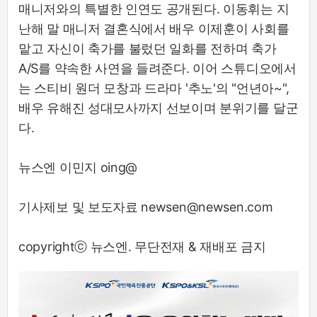
매니저와의 특별한 인연도 공개된다. 이동휘는 지
난해 말 매니저 결혼식에서 배우 이제훈이 사회를
맡고 자신이 축가를 불렀던 일화를 전하며 축가
A/S를 약속한 사연을 들려준다. 이어 스튜디오에서
는 스티비 원더 모창과 드라마 '추노'의 "언년아~",
배우 유해진 성대모사까지 선보이며 분위기를 달군
다.
뉴스엔 이민지 oing@
기사제보 및 보도자료 newsen@newsen.com
copyrightⓒ 뉴스엔. 무단전재 & 재배포 금지