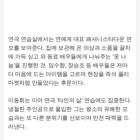
연극 연습실에서는 연예계 대표 패셔니스타다운 면
모를 보여준다. 집에 보관해 온 의상과 소품을 끌차
에 가득 싣고 와 동료 배우들에게 나눠주는 '옷 나
눔'을 진행한 것. 임수향, 장승조 등 배우들은 저마
다 마음에 드는 아이템을 고르며 현장을 즉석 플리
마켓처럼 만들었다는 후문이다.
이동휘는 이어 연극 '타인의 삶' 연습에도 집중한다.
냉철한 주인공으로 몰입한 그는 평소의 유쾌한 모
습과는 또 다른 분위기를 선보이며 반전 매력을 드
러낸다.