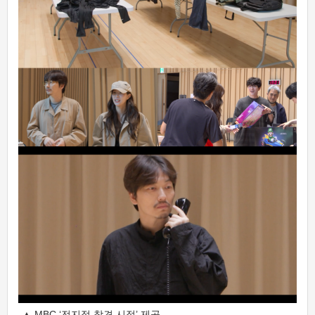
▲ MBC ‘전지적 참견 시점’ 제공