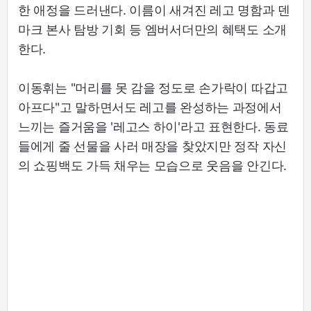
한 애정을 드러낸다. 이름이 새겨진 레고 명함과 덴
마크 본사 탐방 기회 등 엠버서더만의 혜택도 소개
한다.
이동휘는 "머리를 못 감을 정도로 손가락이 따갑고
아프다"고 말하면서도 레고를 완성하는 과정에서
느끼는 즐거움을 '레고스 하이'라고 표현한다. 동료
들에게 줄 선물을 사러 매장을 찾았지만 정작 자신
의 쇼핑백도 가득 채우는 모습으로 웃음을 안긴다.