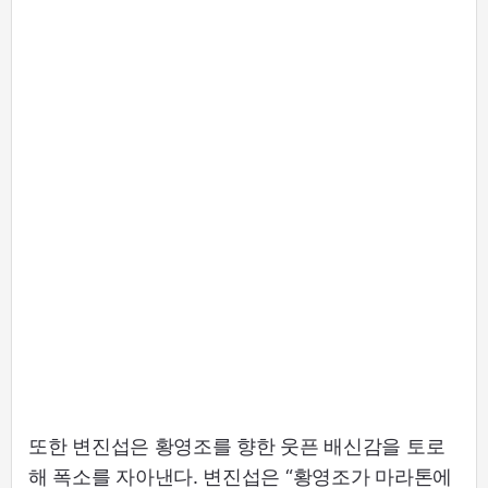
또한 변진섭은 황영조를 향한 웃픈 배신감을 토로
해 폭소를 자아낸다. 변진섭은 “황영조가 마라톤에