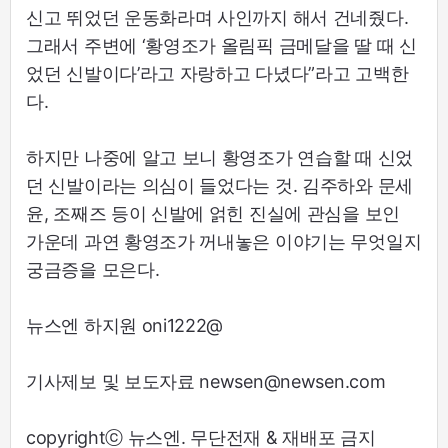
신고 뛰었던 운동화라며 사인까지 해서 건네줬다.
그래서 주변에 ‘황영조가 올림픽 금메달을 딸 때 신
었던 신발이다’라고 자랑하고 다녔다”라고 고백한
다.
하지만 나중에 알고 보니 황영조가 연습할 때 신었
던 신발이라는 의심이 들었다는 것. 김주하와 문세
윤, 조째즈 등이 신발에 얽힌 진실에 관심을 보인
가운데 과연 황영조가 꺼내놓은 이야기는 무엇일지
궁금증을 모은다.
뉴스엔 하지원 oni1222@
기사제보 및 보도자료 newsen@newsen.com
copyrightⓒ 뉴스엔. 무단전재 & 재배포 금지