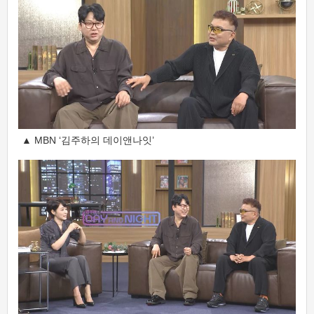
▲ MBN ‘김주하의 데이앤나잇’