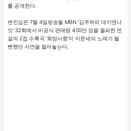
를 공개한다.
변진섭은 7월 4일방송될 MBN ‘김주하의 데이앤나
잇’ 32회에서 비공식 판매량 400만 장을 돌파한 전
설의 2집 수록곡 ‘희망사항’이 이문세의 노래가 될
뻔했던 사연을 털어놓는다.