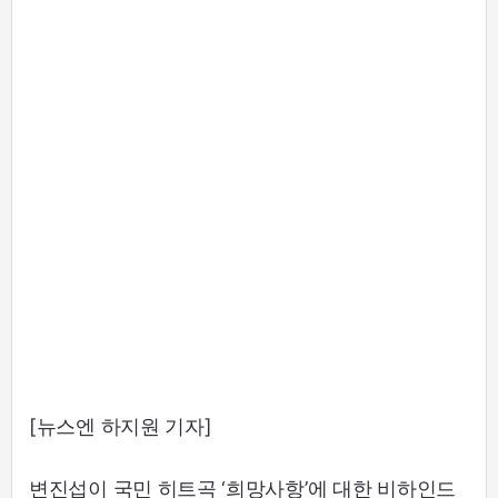
[뉴스엔 하지원 기자]
변진섭이 국민 히트곡 ‘희망사항’에 대한 비하인드