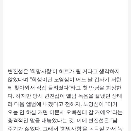
변진섭은 ‘희망사항’이 히트가 될 거라고 생각하지
않았다며 “학생이던 노영심이 어느 날 갑자기 저한
테 찾아와서 직접 들려줬다”라고 첫 만남을 회상한
다. 하지만 당시 변진섭이 앨범 녹음을 끝냈던 상태
라 다음 앨범에 내겠다고 전하자, 노영심이 “이거
오늘 안 하실 거면 이문세 오빠한테 갈 거예요”라는
충격적인 말을 내놓았다는 것. 이에 변진섭은 “남
주기가 싫었다. 그래서 ‘희망사항’을 녹음실 가서 녹