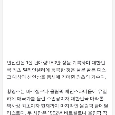
변진섭은 1집 판매량 180만 장을 기록하며 대한민
국 최초 밀리언셀러에 등극한 것은 물론 골든 디스
크 대상과 신인상을 동시에 거머쥔 최초의 가수다.
황영조는 바르셀로나 올림픽 메인스타디움에 유일
하게 애국가를 울린 주인공이자 대한민국 마라톤
역사상 최초이자 현재까지 마지막인 올림픽 금메달
리스트다. 두 사람은 1992년 바르셀로나 올림픽 직