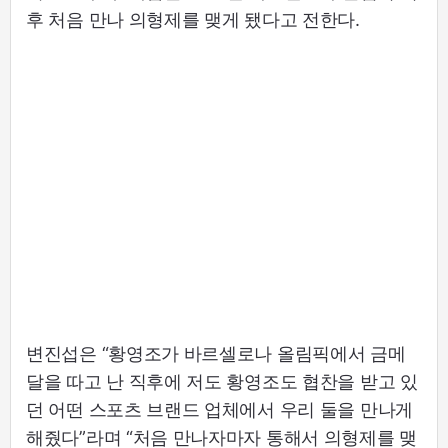
후 처음 만나 의형제를 맺게 됐다고 전한다.
변진섭은 “황영조가 바르셀로나 올림픽에서 금메
달을 따고 난 직후에 저도 황영조도 협찬을 받고 있
던 어떤 스포츠 브랜드 업체에서 우리 둘을 만나게
해줬다”라며 “처음 만나자마자 통해서 의형제를 맺