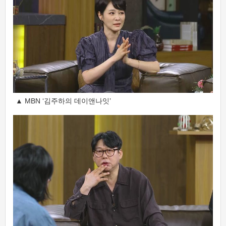
▲ MBN ‘김주하의 데이앤나잇’