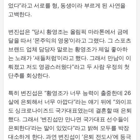
었다”라고 서로를 형, 동생이라 부르게 된 사연을
고백한다.
변진섭은 “당시 황영조는 올림픽 마라톤에서 금메
달을 따서 ‘몬주익의 영웅’이라고 그랬다. 그 스포츠
브랜드 업체 담당자 말로는 황영조가 제일 좋아하
는 노래가 ‘새들처럼’이라고 했다. 그래서 만남이 이
뤄졌고 저도 영광스러웠다”라고 두 사람 우정의 첫
단추를 회상한다.
특히 변진섭은 “황영조가 너무 능력이 출중한데 26
살에 은퇴해서 너무 아깝다”라는 얘기 뒤에 “와이프
도 싱크로나이즈드 국가대표였는데 결혼할 때 은퇴
했다. 그래서 ‘변진섭만 만나면 국가대표 선수들이
은퇴한다’라는 말이 있었다”라고 밝혀 모두를 박장
대소하게 한다. 과연 변진섭이 ‘은퇴 전도사’에 등극