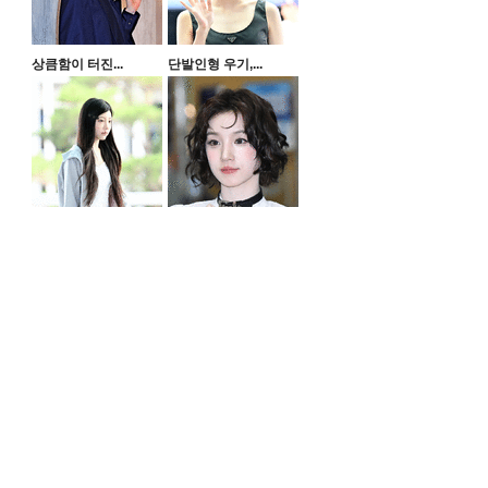
상큼함이 터진...
단발인형 우기,...