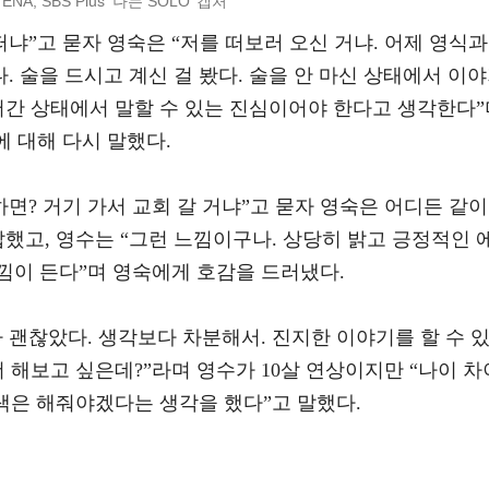
ENA, SBS Plus ‘나는 SOLO’ 캡처
떠냐”고 묻자 영숙은 “저를 떠보러 오신 거냐. 어제 영식과
 술을 드시고 계신 걸 봤다. 술을 안 마신 상태에서 이
어간 상태에서 말할 수 있는 진심이어야 한다고 생각한다”
에 대해 다시 말했다.
하면? 거기 가서 교회 갈 거냐”고 묻자 영숙은 어디든 같이
답했고, 영수는 “그런 느낌이구나. 상당히 밝고 긍정적인 
낌이 든다”며 영숙에게 호감을 드러냈다.
 괜찮았다. 생각보다 차분해서. 진지한 이야기를 할 수 
더 해보고 싶은데?”라며 영수가 10살 연상이지만 “나이 차
염색은 해줘야겠다는 생각을 했다”고 말했다.