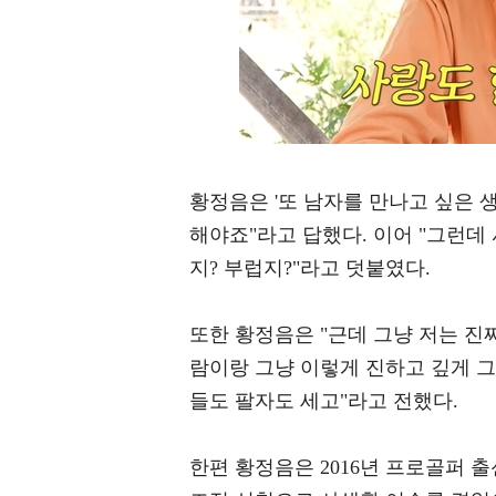
황정음은 '또 남자를 만나고 싶은 생
해야죠"라고 답했다. 이어 "그런데
지? 부럽지?"라고 덧붙였다.
또한 황정음은 "근데 그냥 저는 진
람이랑 그냥 이렇게 진하고 깊게 그
들도 팔자도 세고"라고 전했다.
한편 황정음은 2016년 프로골퍼 출