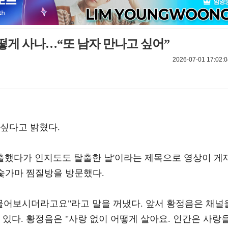
어떻게 사나…“또 남자 만나고 싶어”
2026-07-01 17:02:0
 싶다고 밝혔다.
 탈출했다가 인지도도 탈출한 날'이라는 제목으로 영상이 게
 숯가마 찜질방을 방문했다.
 물어보시더라고요"라고 말을 꺼냈다. 앞서 황정음은 채널
 있다. 황정음은 "사랑 없이 어떻게 살아요. 인간은 사랑