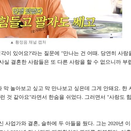
▲ 황정음 채널 캡처
각이 있어요?'라는 질문에 "만나는 건 어때. 당연히 사랑
 사실 결혼한 사람들은 또 다른 사랑을 할 수 없으니까 부
짜 막 놀아보고 싶고 막 만나보고 싶은데 그게 안돼요. 한 
런 것 같아요"라면서 한숨을 쉬었다. 그러면서 "사랑도 
신 사업가와 결혼, 슬하에 두 아들을 뒀다. 그는 2020년 