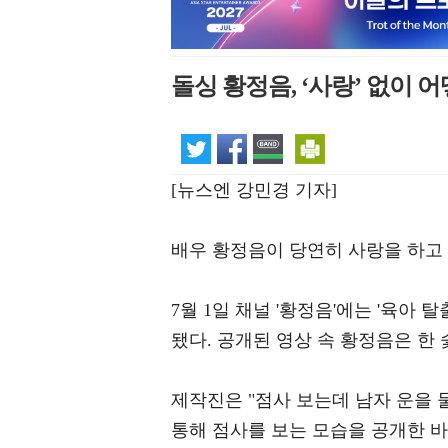
돌싱 황정음, ‘사랑’ 없이 
[뉴스엔 강민경 기자]
배우 황정음이 당연히 사랑을 하고
7월 1일 채널 '황정음'에는 '육아
됐다. 공개된 영상 속 황정음은 한
제작진은 "점사 보는데 남자 운을
통해 점사를 보는 모습을 공개한 바