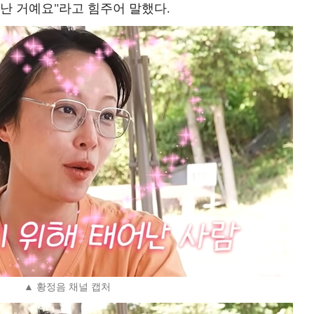
난 거예요"라고 힘주어 말했다.
▲ 황정음 채널 캡처