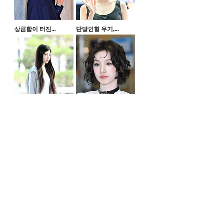
상큼함이 터진...
단발인형 우기,...