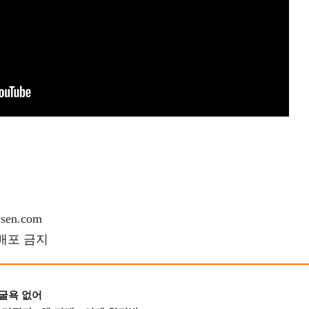
en.com
재배포 금지
 굴욕 없어