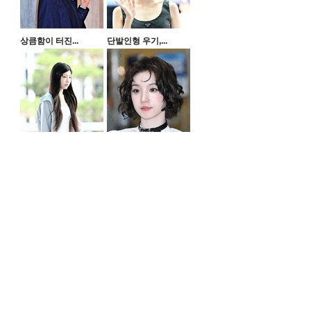
상큼함이 터진...
단발인형 우기,...