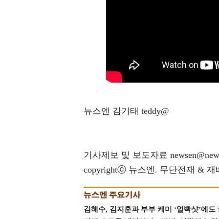
뉴스엔 김기태 teddy@
기사제보 및 보도자료 newsen@news
copyrightⓒ 뉴스엔. 무단전재 & 
김혜수, 김지훈과 부부 케미 ‘얼빡샷’에도