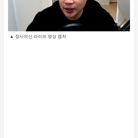
▲ 장사의신 라이브 영상 캡처