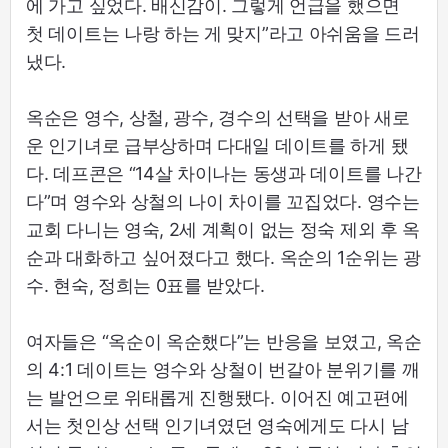
에 가고 싶었다. 배신감이. 그렇게 언급을 했으면
첫 데이트는 나랑 하는 게 맞지”라고 아쉬움을 드러
냈다.
옥순은 영수, 상철, 광수, 경수의 선택을 받아 새로
운 인기녀로 급부상하며 다대일 데이트를 하게 됐
다. 데프콘은 “14살 차이나는 동생과 데이트를 나간
다”며 영수와 상철의 나이 차이를 꼬집었다. 영수는
교회 다니는 영숙, 2세 계획이 없는 정숙 제외 후 옥
순과 대화하고 싶어졌다고 했다. 옥순의 1순위는 광
수. 현숙, 정희는 0표를 받았다.
여자들은 “옥순이 옥순했다”는 반응을 보였고, 옥순
의 4:1 데이트는 영수와 상철이 번갈아 분위기를 깨
는 발언으로 위태롭게 진행됐다. 이어진 예고편에
서는 첫인상 선택 인기녀였던 영숙에게도 다시 남