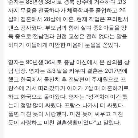
순자는 88년생 38세로 경북 상주에 거주하며 고3
까지 무용을 전공하다가 체육학과를 졸업하고 26
살에 결혼해서 28살에 이혼, 현재 직업은 프리랜서
댄스 강사였다. 부모님과 함께 살며 중2 아들을 양
육 중으로 전남편과 면접 교섭은 전혀 없다는 말을
하다가 아들에게 미안한 마음에 눈물을 쏟았다.
영자는 90년생 36세로 충남 아산에서 온 한의원 상
담 팀장. 영자는 초3 딸을 키우며 결혼은 2017년에
했고 한국에서 돌잔치 후 전남편이 주재원으로 프
랑스에 가서 따라갔다가 아이가 7살 때 이혼하기로
하고 한국으로 돌아왔다. 영자는 “성격차이이긴 했
는데 정말 많이 싸웠다. 프랑스 나가서 더 싸웠다.
풀면 미친 듯이 사랑했다. 미친 듯이 싸우고 미친
듯이 사랑하고 미친 결혼생활이었다”고 말했다.