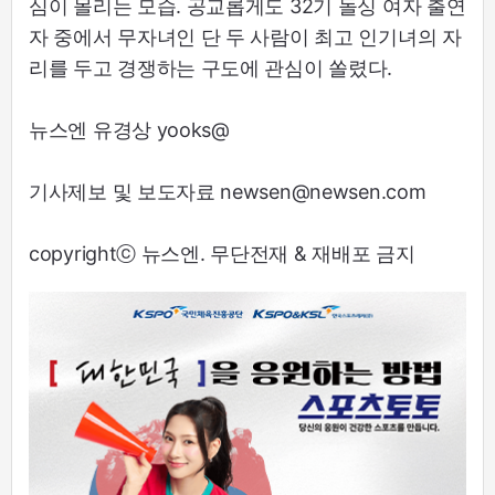
심이 몰리는 모습. 공교롭게도 32기 돌싱 여자 출연
자 중에서 무자녀인 단 두 사람이 최고 인기녀의 자
리를 두고 경쟁하는 구도에 관심이 쏠렸다.
뉴스엔 유경상 yooks@
기사제보 및 보도자료 newsen@newsen.com
copyrightⓒ 뉴스엔. 무단전재 & 재배포 금지