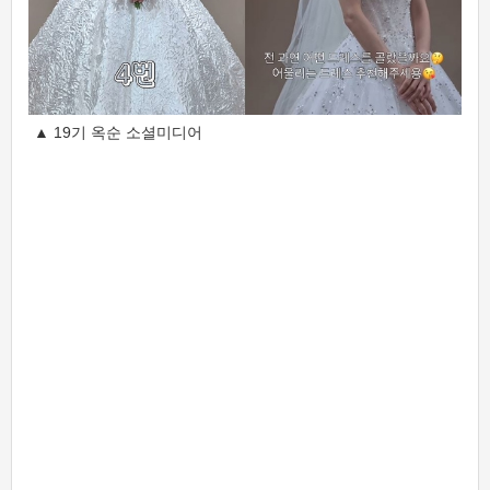
▲ 19기 옥순 소셜미디어