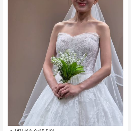
▲ 19기 옥순 소셜미디어