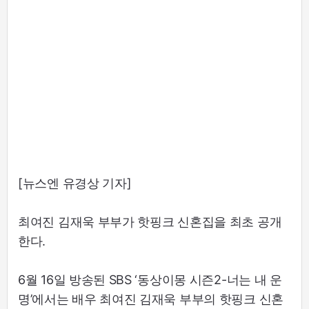
[뉴스엔 유경상 기자]
최여진 김재욱 부부가 핫핑크 신혼집을 최초 공개
한다.
6월 16일 방송된 SBS ‘동상이몽 시즌2-너는 내 운
명’에서는 배우 최여진 김재욱 부부의 핫핑크 신혼