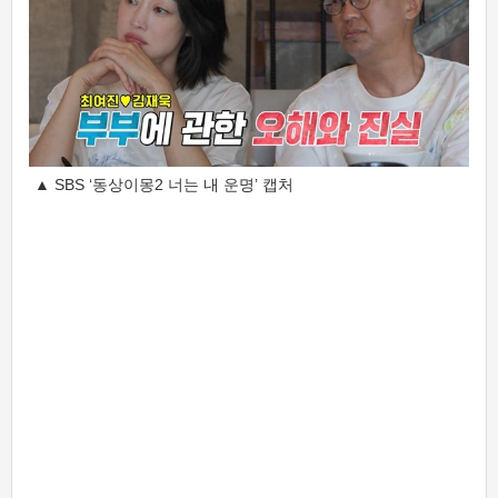
▲ SBS ‘동상이몽2 너는 내 운명’ 캡처