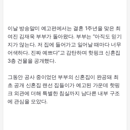
이날 방송말미 예고편에서는 결혼 1주년을 맞은 최
여진 김재욱 부부가 돌아왔다. 부부는 “아직도 믿기
지가 않는다. 저 집에 들어가고 일어날 때마다 너무
어색하다. 진짜 예쁘다”고 감탄하며 핫핑크 신혼집
3층 건물을 공개했다.
그동안 공사 중이었던 부부의 신혼집이 완공돼 최
초 공개 신혼집 랜선 집들이가 예고된 가운데 핫핑
크 외관에 더해 특별한 침실까지 남다른 내부 구조
에 관심을 모았다.