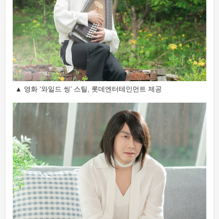
▲ 영화 ‘와일드 씽’ 스틸, 롯데엔터테인먼트 제공