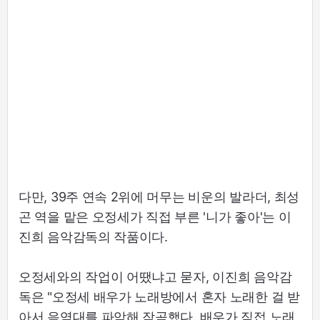
다만, 39주 연속 2위에 머무는 비운의 발라더, 최성
곤 역을 맡은 오정세가 직접 부른 '니가 좋아'는 이
진희 음악감독의 작품이다.
오정세와의 작업이 어땠냐고 묻자, 이진희 음악감
독은 "오정세 배우가 노래방에서 혼자 노래한 걸 받
아서 음역대를 파악해 작곡했다. 배우가 직접 노래