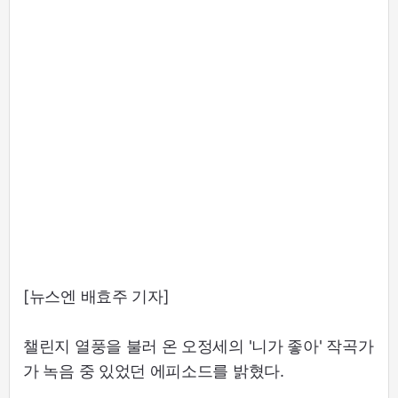
[뉴스엔 배효주 기자]
챌린지 열풍을 불러 온 오정세의 '니가 좋아' 작곡가
가 녹음 중 있었던 에피소드를 밝혔다.