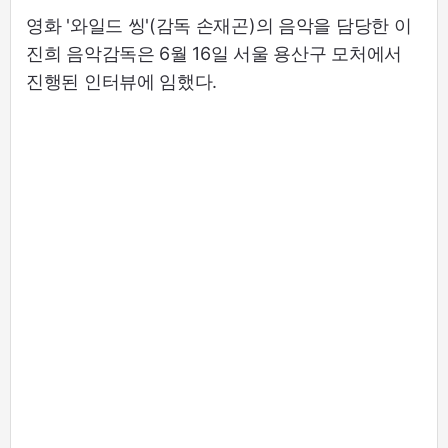
영화 '와일드 씽'(감독 손재곤)의 음악을 담당한 이
진희 음악감독은 6월 16일 서울 용산구 모처에서
진행된 인터뷰에 임했다.