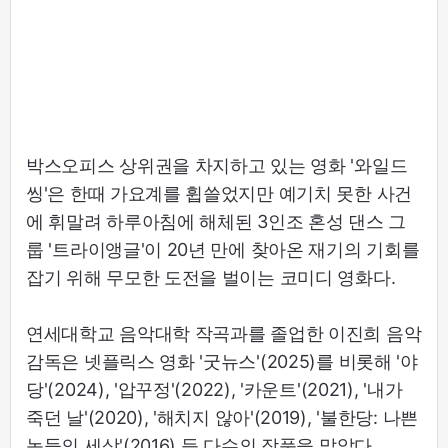
박스오피스 상위권을 차지하고 있는 영화 '와일드
씽'은 한때 가요계를 휩쓸었지만 예기치 못한 사건
에 휘말려 하루아침에 해체된 3인조 혼성 댄스 그
룹 '트라이앵글'이 20년 만에 찾아온 재기의 기회를
잡기 위해 무모한 도전을 벌이는 코미디 영화다.
연세대학교 음악대학 작곡과를 졸업한 이진희 음악
감독은 넷플릭스 영화 '굿뉴스'(2025)를 비롯해 '야
당'(2024), '압꾸정'(2022), '카운트'(2021), '내가
죽던 날'(2020), '해치지 않아'(2019), '불한당: 나쁜
놈들의 세상'(2016) 등 다수의 작품을 맡았다.