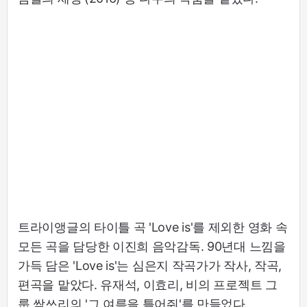
트라이앵글의 타이틀 곡 'Love is'를 제외한 영화 속
모든 곡을 담당한 이진희 음악감독. 90년대 느낌을
가득 담은 'Love is'는 심은지 작곡가가 작사, 작곡,
편곡을 맡았다. 유재석, 이효리, 비의 프로젝트 그
룹 싹쓰리의 '그 여름을 틀어줘'를 만들었다.