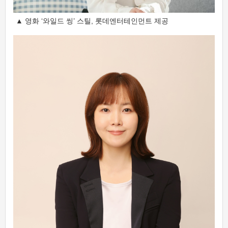
▲ 영화 ‘와일드 씽’ 스틸, 롯데엔터테인먼트 제공