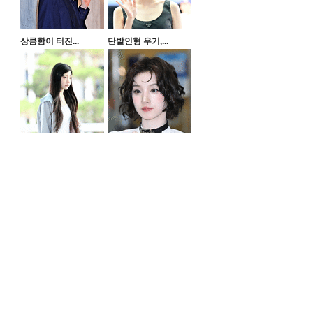
상큼함이 터진...
단발인형 우기,...