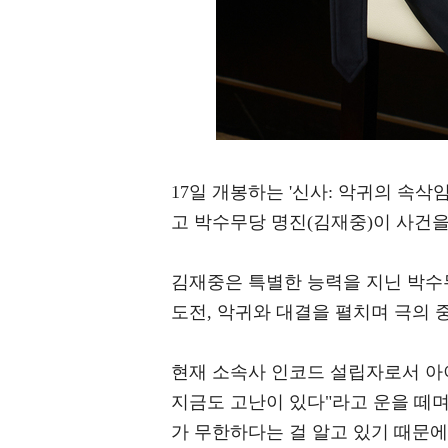
17일 개봉하는 '신사: 악귀의 속삭
고 박수무당 명진(김재중)이 사건
김재중은 특별한 능력을 지닌 박수무
도전, 악귀와 대결을 펼치며 극의 
현재 소속사 인코드 설립자로서 아이
지금도 고난이 있다"라고 운을 떼며
가 무한하다는 걸 알고 있기 때문에