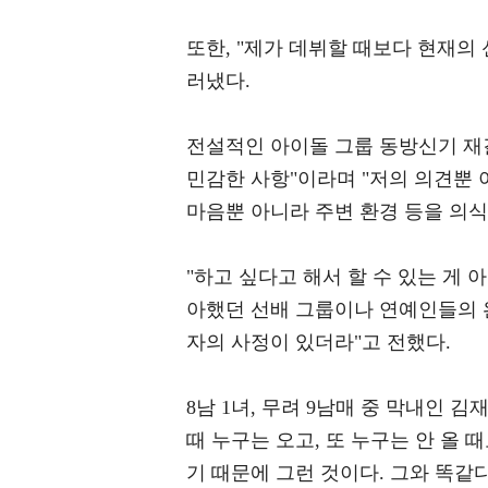
또한, "제가 데뷔할 때보다 현재의
러냈다.
전설적인 아이돌 그룹 동방신기 재
민감한 사항"이라며 "저의 의견뿐 
마음뿐 아니라 주변 환경 등을 의식
"하고 싶다고 해서 할 수 있는 게 
아했던 선배 그룹이나 연예인들의 
자의 사정이 있더라"고 전했다.
8남 1녀, 무려 9남매 중 막내인 
때 누구는 오고, 또 누구는 안 올 
기 때문에 그런 것이다. 그와 똑같