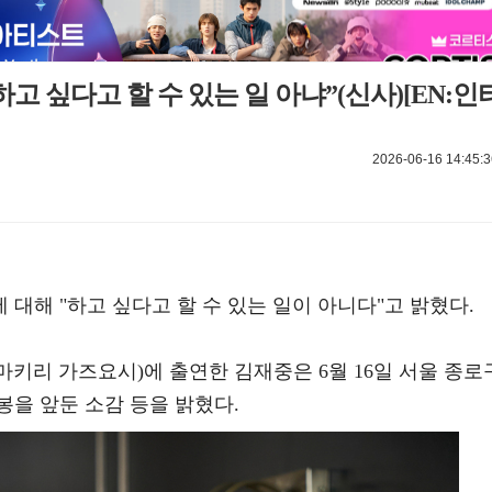
고 싶다고 할 수 있는 일 아냐”(신사)[EN:인
2026-06-16 14:45:3
대해 "하고 싶다고 할 수 있는 일이 아니다"고 밝혔다.
구마키리 가즈요시)에 출연한 김재중은 6월 16일 서울 종로
을 앞둔 소감 등을 밝혔다.