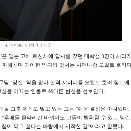
▲ 라이브러리컴퍼니 제공
임'은 일본 고베 폐신사에 답사를 갔던 대학생 3명이 사라
을 파헤치며 기이한 악귀와 맞서는 샤머니즘 오컬트 호러다
당 ‘명진’ 역을 맡아 본격 샤머니즘 오컬트 호러 장르에
중심을 이끄는 인물로 색다른 변신을 선보인다.
돌 그룹 제작도 맡고 있는 그는 "쉬운 결정은 아니었다.
 "후배들 울타리만 바뀌어도 그들이 발휘할 수 있는 탤
 힘이 되고 싶다는 바람에서 시작한 일"이라고 말했다.