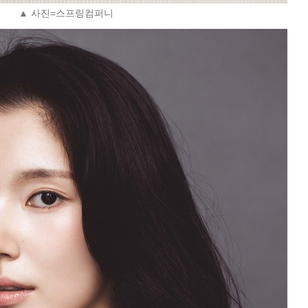
▲ 사진=스프링컴퍼니