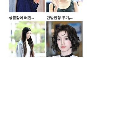
상큼함이 터진...
단발인형 우기,...