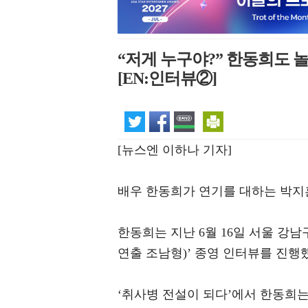
“저게 누구야?” 한동희도 놀
[EN:인터뷰②]
[뉴스엔 이하나 기자]
배우 한동희가 연기를 대하는 박지
한동희는 지난 6월 16일 서울 강남
연출 조남형)’ 종영 인터뷰를 진행
‘취사병 전설이 되다’에서 한동희