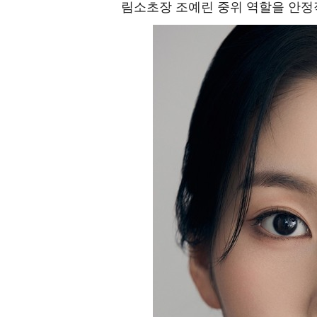
림소초장 조예린 중위 역할을 안정