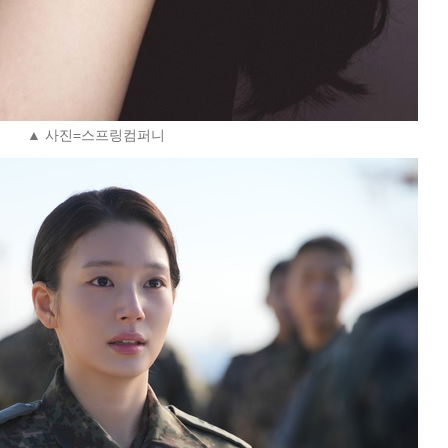
▲ 사진=스프링컴퍼니