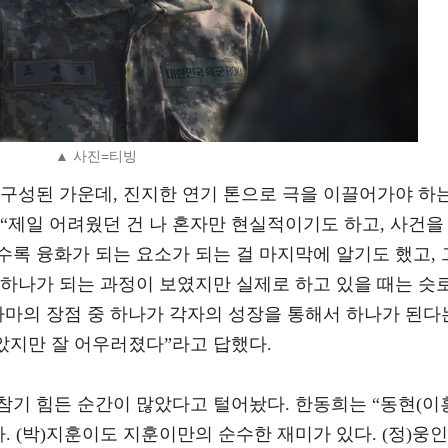
▲ 사진=티빙
 구성된 가운데, 진지한 연기 톤으로 극을 이끌어가야 하
“제일 어려웠던 건 나 혼자만 현실적이기도 하고, 사건을
록 융화가 되는 요소가 되는 걸 마지막에 알기도 했고, 
 하나가 되는 과정이 보였지만 실제로 하고 있을 때는 슷
라마의 장점 중 하나가 각자의 성장을 통해서 하나가 된다
같았지만 잘 어우러졌다”라고 답했다.
참기 힘든 순간이 많았다고 털어놨다. 한동희는 “동현(이
. (박)지훈이도 지훈이만의 순수한 재미가 있다. (정)웅인