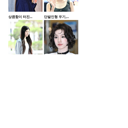
상큼함이 터진...
단발인형 우기,...