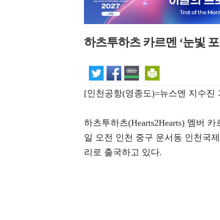
하츠투하츠 카르멘 ‘눈빛 포
[인천공항(영종도)=뉴스엔 지수진 
하츠투하츠(Hearts2Hearts) 멤버 
일 오전 인천 중구 운서동 인천국제
리로 출국하고 있다.