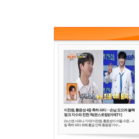
이찬원, 황윤성 4등 축하 파티‥손님 모으려 블랙
핑크 지수와 친한 척(편스토랑)[어제TV]
[뉴스엔 서유나 기자]'이찬원, 황윤성이 아들 수준…4
등 축하 파티 위해 황금 인맥 총동원'가수 ...