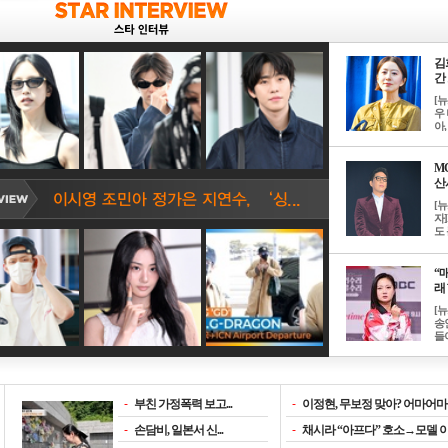
김
간 
[
우 
아, .
M
산서
[
자
도 
“매
래 
[
송
들이
-
부친 가정폭력 보고...
-
이정현, 무보정 맞아? 어마어마한
-
손담비, 일본서 신...
-
채시라 “아프다” 호소→모델 이소