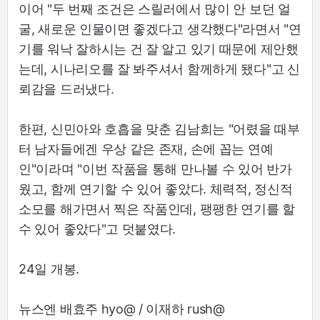
이어 "두 번째 조건은 스릴러에서 많이 안 보던 얼
굴, 새로운 인물이면 좋겠다고 생각했다"라면서 "연
기를 워낙 잘하시는 건 잘 알고 있기 때문에 제안했
는데, 시나리오를 잘 봐주셔서 함께하게 됐다"고 신
뢰감을 드러냈다.
한편, 신민아와 호흡을 맞춘 김남희는 "어렸을 때부
터 남자들에겐 우상 같은 존재, 손에 꼽는 연예
인"이라며 "이번 작품을 통해 만나볼 수 있어 반가
웠고, 함께 연기할 수 있어 좋았다. 체력적, 정신적
소모를 해가면서 찍은 작품인데, 팽팽한 연기를 할
수 있어 좋았다"고 덧붙였다.
24일 개봉.
뉴스엔 배효주 hyo@ / 이재하 rush@