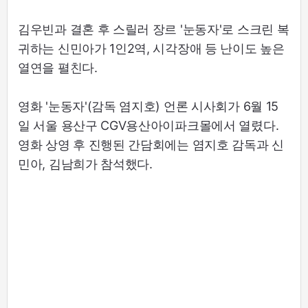
김우빈과 결혼 후 스릴러 장르 '눈동자'로 스크린 복
귀하는 신민아가 1인2역, 시각장애 등 난이도 높은
열연을 펼친다.
영화 '눈동자'(감독 염지호) 언론 시사회가 6월 15
일 서울 용산구 CGV용산아이파크몰에서 열렸다.
영화 상영 후 진행된 간담회에는 염지호 감독과 신
민아, 김남희가 참석했다.