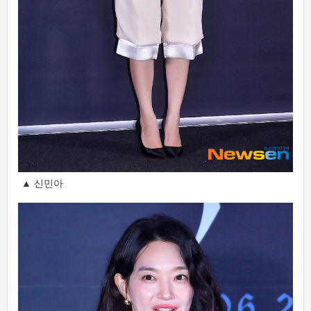
▲ 신민아