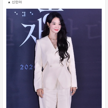
▲ 신민아