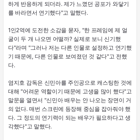
하게 반응하게 되더라. 제가 느꼈던 공포가 와닿기
를 바라면서 연기했다"고 말했다.
1인2역에 도전한 소감을 묻자, "한 프레임에 제 얼
굴이 두 개 나오면 어떨까? 실제로 보니 신기했
다"라며 "그러나 저는 다른 인물로 설정하고 연기했
기 때문에, 다른 인물로 보여졌던 것 같다"고 전했
다.
염지호 감독은 신민아를 주인공으로 캐스팅한 것에
대해 "어려운 역할이기 때문에 고생을 많이 했다"고
말문을 열면서 "신민아 배우는 안 나오는 장면이 거
의 없다. 매번 스크린에 등장해 중심을 잡아줘야 했
다. 그 정도의 연기력이 되는 배우가 필요하다고 생
각했다"고 말했다.