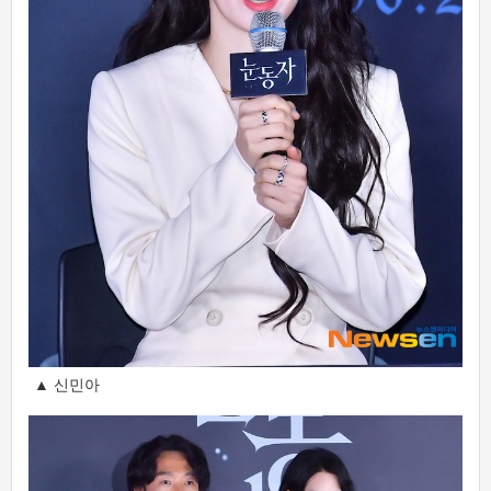
▲ 신민아