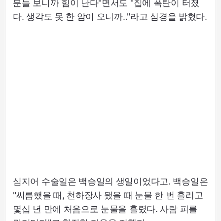
분들 보니까 힘이 난다"면서도 "집에 폭탄이 터졌
다. 생각도 못 한 암이 오니까.."라고 심경을 밝혔다.
심지어 수술일은 백승일의 생일이었다고. 백승일은
"씨름했을 때, 천하장사 됐을 때 눈물 한 번 흘리고
몇십 년 만에 처음으로 눈물을 흘렸다. 사람 피를