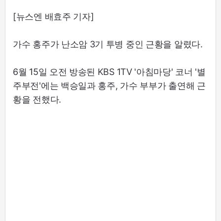
[뉴스엔 배효주 기자]
가수 홍주가 난소암 3기 투병 중인 근황을 알렸다.
6월 15일 오전 방송된 KBS 1TV '아침마당' 코너 '별
주부전'에는 백승일과 홍주, 가수 부부가 출연해 근
황을 전했다.