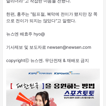
말리더라"고 착잡한 마음을 전했다.
한편, 홍주는 "림프절, 복막에 전이가 됐지만 장 쪽
으로 전이가 되지는 않았다"고 알렸다.
뉴스엔 배효주 hyo@
기사제보 및 보도자료 newsen@newsen.com
copyrightⓒ 뉴스엔. 무단전재 & 재배포 금지