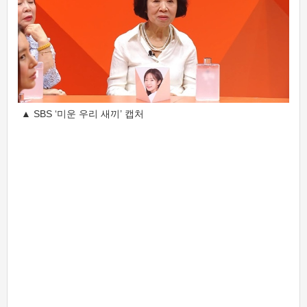
▲ SBS ‘미운 우리 새끼’ 캡처