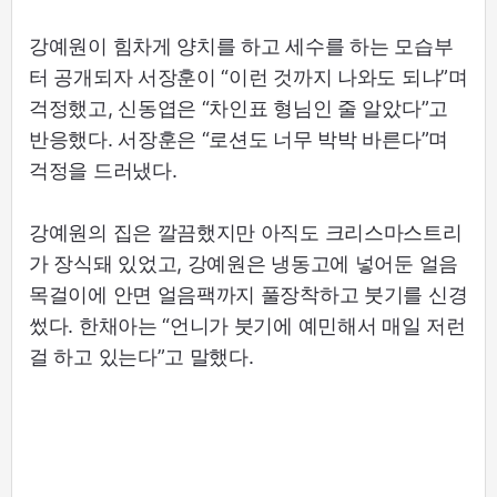
강예원이 힘차게 양치를 하고 세수를 하는 모습부
터 공개되자 서장훈이 “이런 것까지 나와도 되냐”며
걱정했고, 신동엽은 “차인표 형님인 줄 알았다”고
반응했다. 서장훈은 “로션도 너무 박박 바른다”며
걱정을 드러냈다.
강예원의 집은 깔끔했지만 아직도 크리스마스트리
가 장식돼 있었고, 강예원은 냉동고에 넣어둔 얼음
목걸이에 안면 얼음팩까지 풀장착하고 붓기를 신경
썼다. 한채아는 “언니가 붓기에 예민해서 매일 저런
걸 하고 있는다”고 말했다.