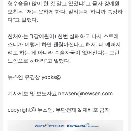
형수술을) 많이 한 것 알고 있었냐”고 묻자 강예원
모친은 “저는 못하게 한다. 말리는데 하니까 속상하
다”고 말했다.
한채아는 “(강예원이) 한번 실패하고 나서 스트레
스니까 이렇게 하면 괜찮아진다고 해서. 더 예뻐지
려고 하는 게 아니라 수술자국이 없어진다는 그런
느낌으로 하더라”고 말했다.
뉴스엔 유경상 yooks@
기사제보 및 보도자료 newsen@newsen.com
copyrightⓒ 뉴스엔. 무단전재 & 재배포 금지