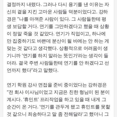
결정까지 내렸다. 그러나 다시 용기를 낸 이유는 자
신의 곁을 지킨 고마운 사람들 덕분이었다고. 강하
경은 “나를 아껴준 사람이 있다. 그 사람들한테 평
생 보답할 거다. 연기를 그만하겠다고 했을 때 상황
이 정말 죽을 것 같았다. 연기가 직업이고, 하나에
만 집중하기도 바쁜데 분산이 될 바에는 안 하는 게
맞는 것 같다고 생각했다. 상황적으로 어려움이 생
기니까 ‘연기를 하지 말라는 뜻인가’라는 생각이 들
더라. 결국 주변 사람들한테 연기를 안 하겠다고 선
언까지 했다”라고 말했다.
연기 학원 강사 면접을 준비 중이었다는 강하경은
“전 회사 이사님이었고 지금은 친한 형님이 된 분이
계시다. ‘휴민트’ 프리작업을 하고 있을 때 내게 그
순간이 온 거다. '연기를 관두게 됐고 휴민트를 못할
것 같으니 죄송하다고 말 좀 전해달라'고 했더니 그