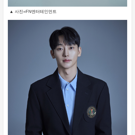
▲ 사진=FN엔터테인먼트