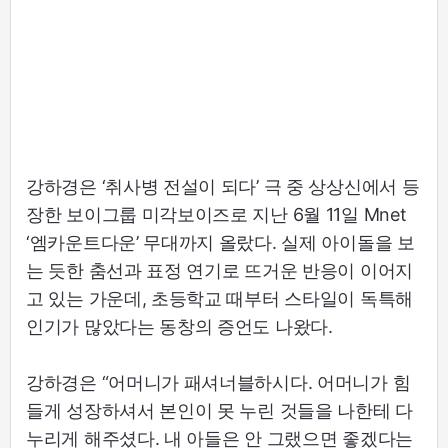
강하경은 ‘취사병 전설이 되다’ 극 중 상상신에서 등
장한 보이그룹 미각보이즈로 지난 6월 11일 Mnet
‘엠카운트다운’ 무대까지 올랐다. 실제 아이돌을 보
는 듯한 춤선과 표정 연기로 뜨거운 반응이 이어지
고 있는 가운데, 초등학교 때부터 스타일이 독특해
인기가 많았다는 동창의 증언도 나왔다.
강하경은 “어머니가 패셔너블하시다. 어머니가 힘
들게 성장하셔서 본인이 못 누린 것들을 나한테 다
누리게 해주셨다. 내 아들은 안 그랬으면 좋겠다는