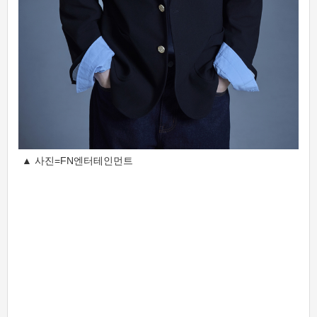
▲ 사진=FN엔터테인먼트