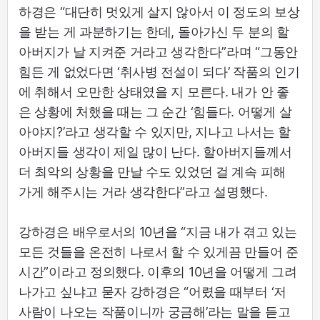
하경은 “대단히 멋있게 살지 않아서 이 정도의 보상
을 받는 게 과분하기는 한데, 돌아가신 두 분의 할
아버지가 날 지켜준 거라고 생각한다”라며 “그동안
힘든 게 없었다면 ‘취사병 전설이 되다’ 작품의 인기
에 취해서 오만한 상태였을 지 모른다. 내가 안 좋
은 상황에 처했을 때는 그 순간 ‘힘들다. 어떻게 살
아야지?’라고 생각할 수 있지만, 지나고 나서는 할
아버지들 생각이 제일 많이 난다. 할아버지들께서
더 최악의 상황을 만날 수도 있었던 걸 계속 피해
가게 해주시는 거라 생각한다”라고 설명했다.
강하경은 배우로서의 10년을 “지금 내가 겪고 있는
모든 것들을 온전히 나로서 할 수 있게끔 만들어 준
시간”이라고 정의했다. 이후의 10년을 어떻게 그려
나가고 싶냐고 묻자 강하경은 “어렸을 때부터 ‘저
사람이 나오는 작품이니까 궁금해’라는 말을 듣고