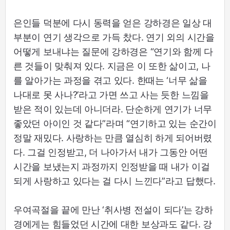
은인들 덕분에 다시 동력을 얻은 강하경은 일상 대
부분이 연기 생각으로 가득 찼다. 연기 외의 시간을
어떻게 보내냐는 질문에 강하경은 “연기와 함께 다
른 것들이 맞춰져 있다. 지금은 이 또한 삶이고, 나
를 알아가는 과정을 겪고 있다. 한때는 ‘너무 삶을
나대로 못 사나?’라고 가면 쓰고 사는 듯한 느낌을
받은 적이 있는데 아니더라. 단순하게 연기가 너무
좋았던 아이인 것 같다”라며 “연기하고 있는 순간이
정말 재밌다. 사랑하는 만큼 열심히 하게 되어버렸
다. 그걸 인정받고, 더 나아가서 내가 그동안 어떤
시간을 보냈는지 과정까지 인정받을 때 내가 이걸
되게 사랑하고 있다는 걸 다시 느낀다”라고 답했다.
우여곡절을 끝에 만난 ‘취사병 전설이 되다’는 강하
경에게는 힘들었던 시간에 대한 보상과도 같다. 강