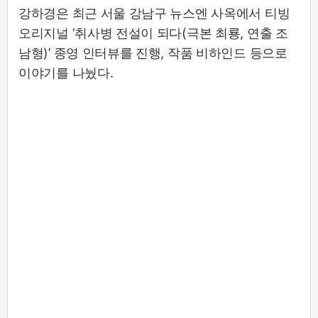
강하경은 최근 서울 강남구 뉴스엔 사옥에서 티빙
오리지널 ‘취사병 전설이 되다(극본 최룡, 연출 조
남형)’ 종영 인터뷰를 진행, 작품 비하인드 등으로
이야기를 나눴다.