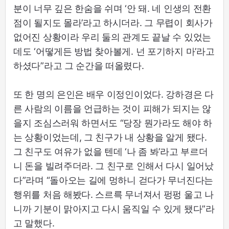
분이 너무 깊은 한숨을 쉬며 ‘안 돼. 네 인생의 전환
점이 될지도 몰라’라고 하시더라. 그 무렵이 회사가
없어진 상황이라 우리 둘의 관계도 끝날 수 있었는
데도 ‘어떻게든 방법 찾아볼게. 넌 포기하지 마’라고
하셨다”라고 그 순간을 떠올렸다.
또 한 명의 은인은 배우 이정인이었다. 강하경은 다
른 사람의 이름을 언급하는 것이 피해가 되지는 않
을지 조심스러워 하면서도 “당장 뭔가라도 해야 하
는 상황이었는데, 그 친구가 내 상황을 알게 됐다.
그 친구도 여유가 없을 텐데 ‘나 좀 봐’라고 부르더
니 돈을 빌려주더라. 그 친구로 인해서 다시 일어났
다”라며 “돌아오는 길에 멍하니 걷다가 무너진다는
행위를 처음 해봤다. 스르륵 무너져서 펑펑 울고 나
니까 기분이 맑아지고 다시 움직일 수 있게 됐다”라
고 말했다.