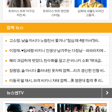
트와이스 쯔위 ‘야구모
트와이스 쯔위 ‘편안한
김희애, 세월도 비켜간
자만 써..
스타일..
고품격 ..
깜짝 뉴스
고소영, 낮술 마시다 노량진서 쫓겨나 “점심 때 4병 마셔”(바..
이정재, ♥임세령 비키니 인생샷 남겨주는 다정남‥파파라치에 ..
혜리 과감하게 벗었다, 탄수화물 끊고 끈 비니키 소화 ‘역대급..
장원영, 술 마시다 흘러내린 옷자락 깜짝…리즈 갱신한 인형 비..
이동국 딸 재시, 파격 비키니 자태 깜짝…美 명문대 합격 후 리..
뉴스엔TV