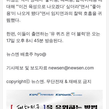
대해 "'이건 육성으로 나오겠다' 싶더라"면서 "좋아
용'이 나오게 됐다"면서 임지연과의 찰떡 호흡을 귀
띔했다.
한편, 이들이 출연하는 '유 퀴즈 온 더 블럭'은 오는
17일 오후 8시 45분 방송된다.
뉴스엔 배효주 hyo@
기사제보 및 보도자료 newsen@newsen.com
copyrightⓒ 뉴스엔. 무단전재 & 재배포 금지