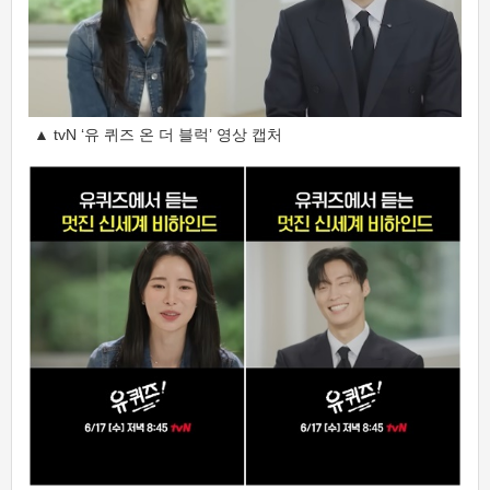
▲ tvN ‘유 퀴즈 온 더 블럭’ 영상 캡처