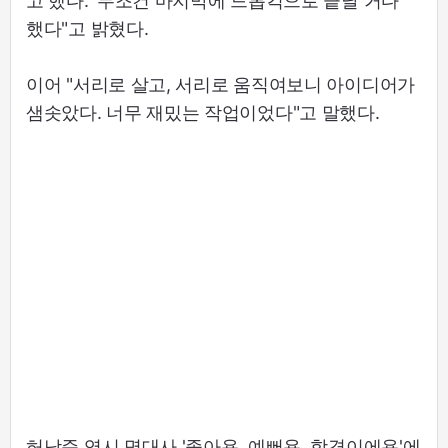
고 했다. '무조건 마지막에 드롭킥으로 끝날 거다'
했다"고 밝혔다.
이어 "서리로 살고, 서리로 움직여보니 아이디어가
샘솟았다. 너무 재밌는 작업이었다"고 말했다.
허남준 역시 명대사 '좋아용, 예뻐용, 합격이에용'에