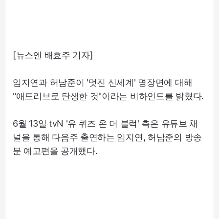
[뉴스엔 배효주 기자]
임지연과 허남준이 '멋진 신세계' 명장면에 대해
"애드리브로 탄생한 것"이라는 비하인드를 밝혔다.
6월 13일 tvN '유 퀴즈 온 더 블럭' 측은 유튜브 채
널을 통해 다음주 출연하는 임지연, 허남준의 방송
분 예고편을 공개했다.