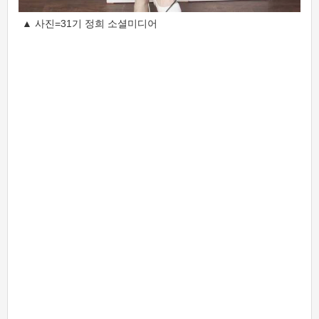
▲ 사진=31기 정희 소셜미디어