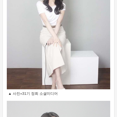
▲ 사진=31기 정희 소셜미디어