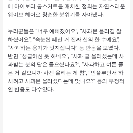
에 아이보리 롱스커트를 매치한 정희는 자연스러운
웨이브 헤어로 청순한 분위기를 자아냈다.
누리꾼들은 “너무 예뻐졌어요”, “사과문 올리길 잘
하셨어요”, “속눈썹 떼신 거 진짜 신의 한 수예요”,
“사과하는 용기가 멋지십니다” 등 반응을 보였다.
반면 “성급하신 듯 하네요”, “사과 글 올리셨는데 사
과받는 분의 답은 들으셨나요?”, “사과하고 여론 좋
은 거 같으니까 사진 올리는 게 참”, “인플루언서 하
시려고 사과문 올리셨다는데 맞나요?” 등의 부정적
인 반응도 다수였다.