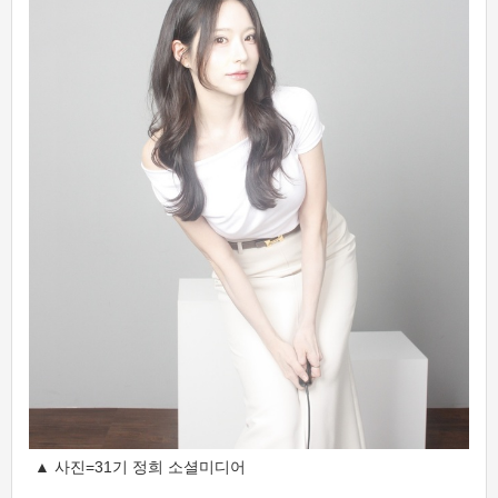
▲ 사진=31기 정희 소셜미디어