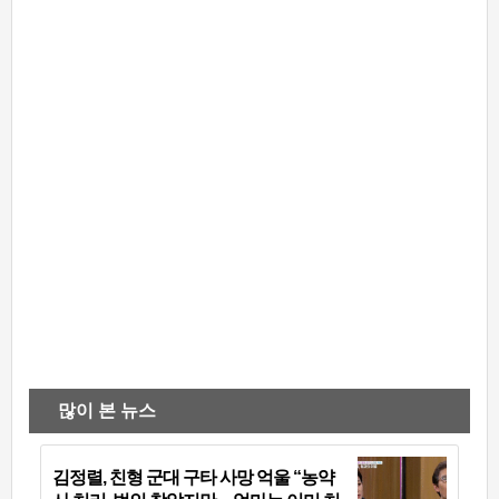
많이 본 뉴스
김정렬, 친형 군대 구타 사망 억울 “농약