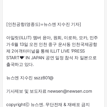
[인천공항(영종도)=뉴스엔 지수진 기자]
아일릿(ILLIT) 멤버 윤아, 원희, 이로하, 모카, 민주
가 6월 13일 오전 인천 중구 운서동 인천국제공항
제 2여객터미널을 통해 ILLIT LIVE ‘PRESS
START♥’ IN JAPAN 공연 일정 참석 차 일본으로
출국하고 있다.
뉴스엔 지수진 sszz801@
기사제보 및 보도자료 newsen@newsen.com
copyrightⓒ 뉴스엔. 무단전재 & 재배포 금지