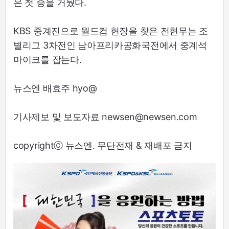
은 첫 승을 거뒀다.
KBS 중계진으로 월드컵 현장을 찾은 전현무는 조
별리그 3차전인 남아프리카공화국전에서 중계석
마이크를 잡는다.
뉴스엔 배효주 hyo@
기사제보 및 보도자료 newsen@newsen.com
copyrightⓒ 뉴스엔. 무단전재 & 재배포 금지