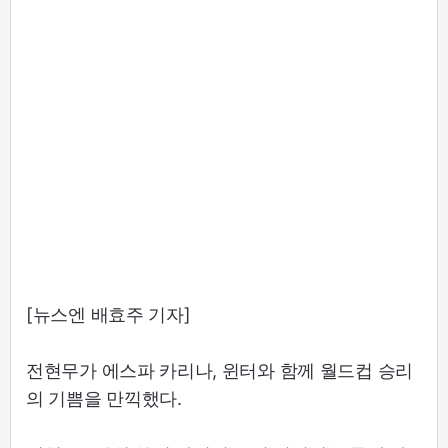
[뉴스엔 배효주 기자]
전현무가 에스파 카리나, 윈터와 함께 월드컵 승리
의 기쁨을 만끽했다.