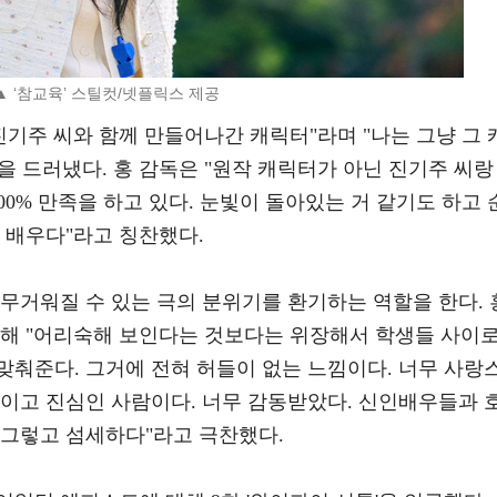
▲ ‘참교육’ 스틸컷/넷플릭스 제공
진기주 씨와 함께 만들어나간 캐릭터"라며 "나는 그냥 그 
 드러냈다. 홍 감독은 "원작 캐릭터가 아닌 진기주 씨랑
00% 만족을 하고 있다. 눈빛이 돌아있는 거 같기도 하고 
 배우다"라고 칭찬했다.
무거워질 수 있는 극의 분위기를 환기하는 역할을 한다. 
대해 "어리숙해 보인다는 것보다는 위장해서 학생들 사이
맞춰준다. 그거에 전혀 허들이 없는 느낌이다. 너무 사랑
우이고 진심인 사람이다. 너무 감동받았다. 신인배우들과 
 그렇고 섬세하다"라고 극찬했다.