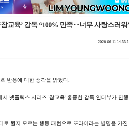
‘참교육’ 감독 “100% 만족‥너무 사랑스러워
2026-06-11 14:33:1
불호 반응에 대한 생각을 밝혔다.
처에서 넷플릭스 시리즈 '참교육' 홍종찬 감독 인터뷰가 진
디로 튈지 모르는 행동 패턴으로 또라이라는 별명을 가진