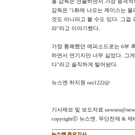
홍 감독은 연출하면서 가장 충격적이
감독은 "1화에 나오는 케이스는 
것도 아니라고 볼 수도 있다. 그걸
라"라고 이야기했다.
가장 통쾌했던 에피소드로는 6부 촉
하면서 연기지만 너무 싫었다. 그
다"라고 솔직하게 털어놨다.
뉴스엔 하지원 oni1222@
기사제보 및 보도자료 newsen@news
copyrightⓒ 뉴스엔. 무단전재 & 