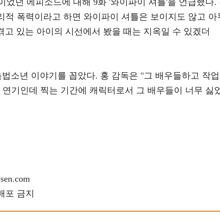
었던 에피소드에 대해 9화 '와이파이 셔틀'을 언급했다.
물리적 폭력이라고 하면 와이파이 셔틀은 보이지도 않고 아
 겪고 있는 아이의 시선에서 봤을 때는 지옥일 수 있겠더
법소년 이야기를 꼽았다. 홍 감독은 "그 배우들하고 작업
게 연기인데 찍는 기간에 캐릭터로서 그 배우들이 너무 싫
en.com
재배포 금지