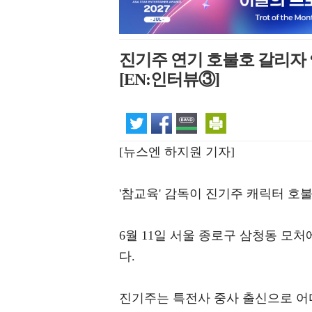
진기주 연기 호불호 갈리자 
[EN:인터뷰③]
[뉴스엔 하지원 기자]
'참교육' 감독이 진기주 캐릭터 호
6월 11일 서울 종로구 삼청동 모
다.
진기주는 특전사 중사 출신으로 어