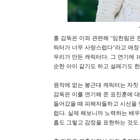
홍 감독은 이와 관련해 "임한림은 
릭터가 너무 사랑스럽다"라고 애정을
우리가 만든 캐릭터다. 그 연기에 1
순한 아이 같기도 하고 설레기도 한
원작에 없는 봉근대 캐릭터는 자칫 
감독은 이를 연기해 준 표진훈에 
들어갔을 때 피해자들하고 시선을 
럽다. 실제 해보니까 노력하는 배
흡도 그렇고 감정을 표현하는 것도